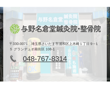
〒330-0071 埼玉県さいたま市浦和区上木崎１丁目９−１
５ グランデュオ南街区 108-1
048-767-8314