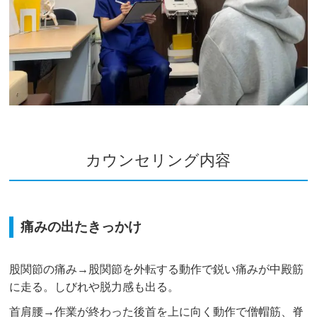
カウンセリング内容
痛みの出たきっかけ
股関節の痛み→股関節を外転する動作で鋭い痛みが中殿筋
に走る。しびれや脱力感も出る。
首肩腰→作業が終わった後首を上に向く動作で僧帽筋、脊