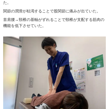
た。
関節の潤滑が枯渇することで股関節に痛みが出ていた。
首肩腰→頸椎の基軸がずれることで頸椎が支配する筋肉の
機能を低下させていた。