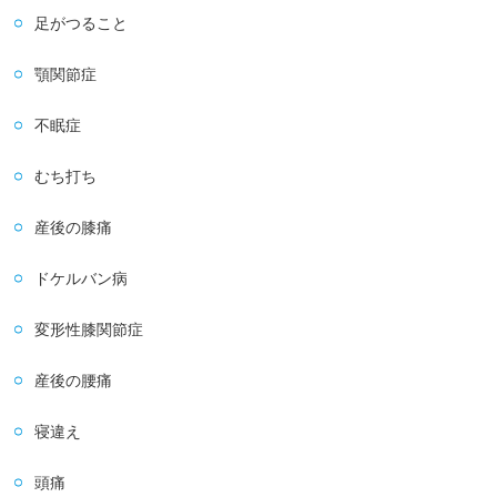
足がつること
顎関節症
不眠症
むち打ち
産後の膝痛
ドケルバン病
変形性膝関節症
産後の腰痛
寝違え
頭痛