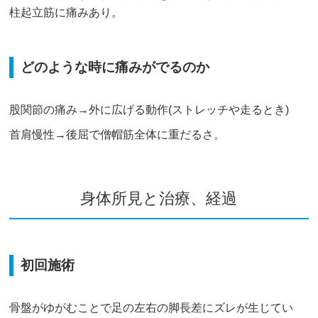
柱起立筋に痛みあり。
どのような時に痛みがでるのか
股関節の痛み→外に広げる動作(ストレッチや走るとき)
首肩慢性→後屈で僧帽筋全体に重だるさ。
身体所見と治療、経過
初回施術
骨盤がゆがむことで足の左右の脚長差にズレが生じてい