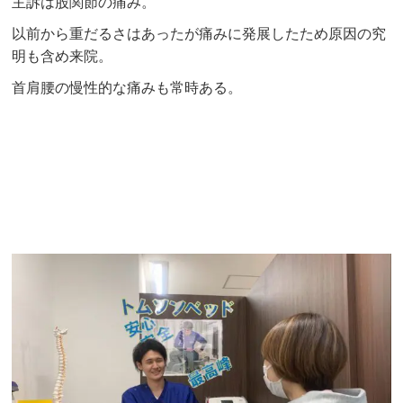
主訴は股関節の痛み。
以前から重だるさはあったが痛みに発展したため原因の究
明も含め来院。
首肩腰の慢性的な痛みも常時ある。