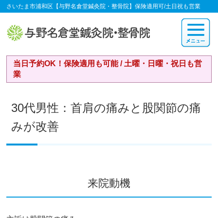
さいたま市浦和区【与野名倉堂鍼灸院・整骨院】保険適用可/土日祝も営業
当日予約OK！保険適用も可能 / 土曜・日曜・祝日も営
業
30代男性：首肩の痛みと股関節の痛
みが改善
来院動機