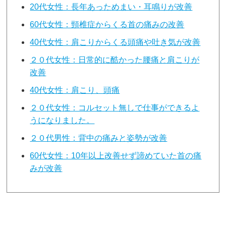
20代女性：長年あっためまい・耳鳴りが改善
60代女性：頸椎症からくる首の痛みの改善
40代女性：肩こりからくる頭痛や吐き気が改善
２０代女性：日常的に酷かった腰痛と肩こりが
改善
40代女性：肩こり、頭痛
２０代女性：コルセット無しで仕事ができるよ
うになりました。
２０代男性：背中の痛みと姿勢が改善
60代女性：10年以上改善せず諦めていた首の痛
みが改善