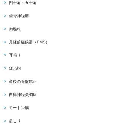
四十肩・五十肩
坐骨神経痛
肉離れ
月経前症候群（PMS）
耳鳴り
ばね指
産後の骨盤矯正
自律神経失調症
モートン病
肩こり