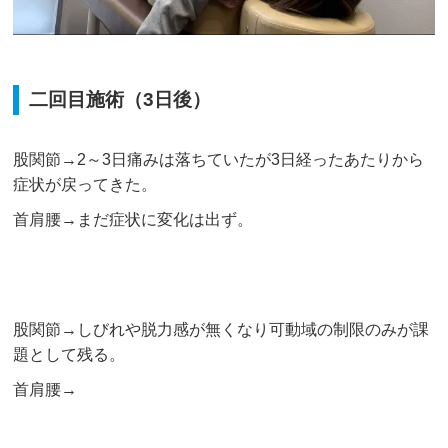
二回目施術（3日後）
股関節→2～3日痛みは落ちていたが3日経ったあたりから
症状が戻ってきた。
首肩腰→まだ症状に変化は出ず。
股関節→しびれや脱力感が無くなり可動域の制限のみが課
題として残る。
首肩腰→