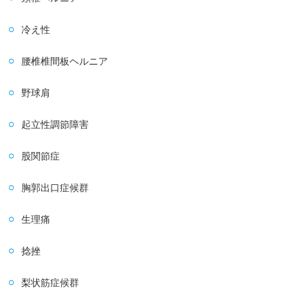
冷え性
腰椎椎間板ヘルニア
野球肩
起立性調節障害
股関節症
胸郭出口症候群
生理痛
捻挫
梨状筋症候群