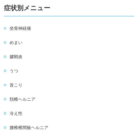
症状別メニュー
坐骨神経痛
めまい
腱鞘炎
うつ
首こり
頚椎ヘルニア
冷え性
腰椎椎間板ヘルニア