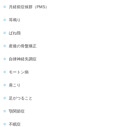
月経前症候群（PMS）
耳鳴り
ばね指
産後の骨盤矯正
自律神経失調症
モートン病
肩こり
足がつること
顎関節症
不眠症