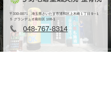
〒330-0071 埼玉県さいたま市浦和区上木崎１丁目９−１
５ グランデュオ南街区 108-1
048-767-8314