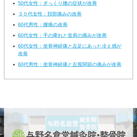
50代女性：ぎっくり腰の症状が改善
３０代女性：頚部痛みの改善
60代男性：腰痛の改善
60代女性：手の痺れと首肩の痛みが改善
60代女性：坐骨神経痛と左足にあった冷え感が
改善
60代男性：坐骨神経痛と左股関節の痛みが改善