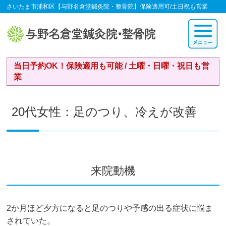
さいたま市浦和区【与野名倉堂鍼灸院・整骨院】保険適用可/土日祝も営業
当日予約OK！保険適用も可能 / 土曜・日曜・祝日も営
業
20代女性：足のつり、冷えが改善
来院動機
2か月ほど夕方になると足のつりや予感の出る症状に悩ま
されていた。