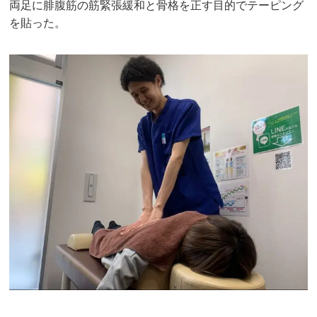
両足に腓腹筋の筋緊張緩和と骨格を正す目的でテーピング
を貼った。