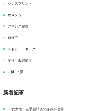
シンスプリント
オスグッド
アキレス腱炎
頚椎症
ストレートネック
変形性股関節症
O脚・X脚
新着記事
30代女性：左手腱鞘炎の痛みが改善