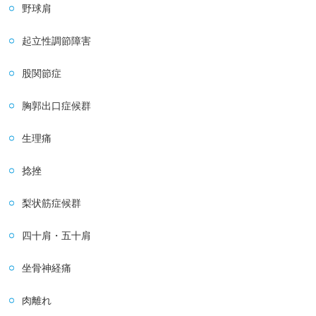
野球肩
起立性調節障害
股関節症
胸郭出口症候群
生理痛
捻挫
梨状筋症候群
四十肩・五十肩
坐骨神経痛
肉離れ