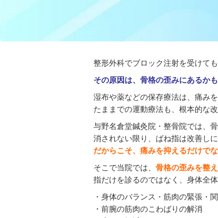
整形外科でブロック注射を受けても
その原因は、骨格の歪みにあるかも
湿布や薬などの保存療法は、痛みを
たままでの運動療法も、根本的な改
与野名倉堂鍼灸院・整骨院では、骨
消されない限り、ばね指は改善しに
だからこそ、痛みを抑えるだけでな
そこで当院では、
骨格の歪みを整え
指だけを診るのではなく、身体全体
・身体のバランス・筋肉の緊張・関
・前腕の筋肉のこわばりの解消