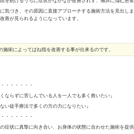
通院を続けるうちに症状がなかなか改善されず、痛みに悩む患
に気づき、その原因に直接アプローチする施術方法を見出しま
、改善が見られるようになっています。
の施術によってばね指を改善する事が出来るのです。
・・・・・・・
くならずに苦しんでいる人を一人でも多く救いたい』
ない徒手療法で多くの方の力になりたい』
・・・・・・・
の症状に真摯に向き合い、お身体の状態に合わせた施術を提供