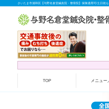
さいたま市浦和区【与野名倉堂鍼灸院・整骨院】保険適用可/土日祝も
TOP
メニュー