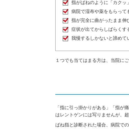
指がばねのように「カクッ
病院で湿布や薬をもらって
指が完全に曲がったまま伸
症状が出てからしばらくす
我慢するしかないと諦めて
１つでも当てはまる方は、当院にご
「指に引っ掛かりがある」「指が痛
はレントゲンには写りませんが、超
ばね指と診断された場合、病院で