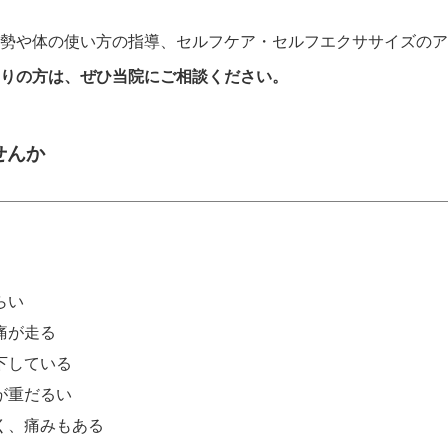
勢や体の使い方の指導、セルフケア・セルフエクササイズのア
りの方は、ぜひ当院にご相談ください。
せんか
らい
痛が走る
下している
が重だるい
く、痛みもある