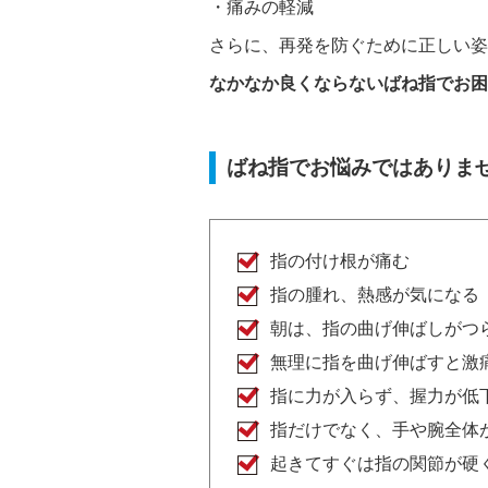
・痛みの軽減
さらに、再発を防ぐために正しい姿
なかなか良くならないばね指でお困
ばね指でお悩みではありま
指の付け根が痛む
指の腫れ、熱感が気になる
朝は、指の曲げ伸ばしがつ
無理に指を曲げ伸ばすと激
指に力が入らず、握力が低
指だけでなく、手や腕全体
起きてすぐは指の関節が硬