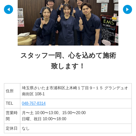
スタッフ一同、心を込めて施術
致します！
埼玉県さいたま市浦和区上木崎１丁目９−１５ グランデュオ
住所
南街区 108-1
TEL
048-767-8314
営業時
月〜土 10:00〜13:00、15:00〜20:00
間
日曜、祝日 10:00〜18:00
定休日
なし