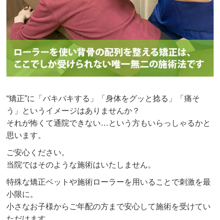
“矯正”に「バキバキする」「身体をグッと捻る」「痛そ
う」というイメージはありませんか？
それが怖くて通院できない…という方もいらっしゃるかと
思います。
ご安心ください。
当院ではそのような施術はいたしません。
特殊な矯正ベットや施術ローラーを用いることで刺激を最
小限に。
小さなお子様からご年配の方まで安心して施術を受けてい
ただけます。