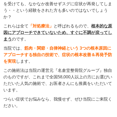
を受けても、なかなか改善せずスグに症状が再発してしま
う・・という経験をされた方も多いのではないでしょう
か？
これらは全て
「対処療法」
と呼ばれるもので、
根本的な原
因にアプローチできていないため、すぐに不調が戻ってし
まう
のです。
当院では、
筋肉・関節・自律神経という 3つの根本原因に
アプローチする独自の技術で、症状の根本改善＆再発予防
を実現
します。
この施術法は当院の運営元『名倉堂整骨院グループ』独自
のものですが、これまで全国58,000人以上の方にお選びい
ただいた人気の施術で、お医者さんにも推薦をいただいて
います。
つらい症状でお悩みなら、我慢せず、ぜひ当院にご来院く
ださい。