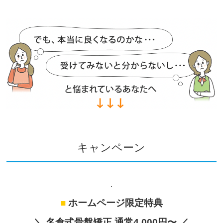
キャンペーン
.
■
ホームページ限定特典
＼ 名倉式骨盤矯正 通常4,000円〜 ／