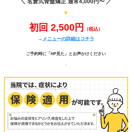
＼ 名倉式骨盤矯正 通常4,000円〜 ／
▼
初回 2,500円
（税込）
→
メニューの詳細はコチラ
ご予約時に「HP見た」とお声かけください
.