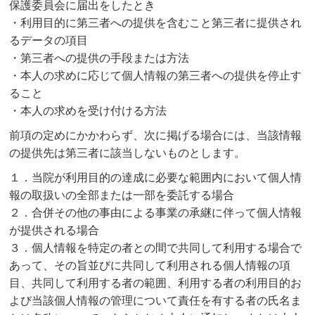
保護委員会に届出をしたとき
・利用目的に第三者への提供を含むこと第三者に提供され
るデータの項目
・第三者への提供の手段または方法
・本人の求めに応じて個人情報の第三者への提供を停止す
ること
・本人の求めを受け付ける方法
前項の定めにかかわらず、次に掲げる場合には、当該情報
の提供先は第三者に該当しないものとします。
１．当院が利用目的の達成に必要な範囲内において個人情
報の取扱いの全部または一部を委託する場合
２．合併その他の事由による事業の承継に伴って個人情報
が提供される場合
３．個人情報を特定の者との間で共同して利用する場合で
あって、その旨並びに共同して利用される個人情報の項
目、共同して利用する者の範囲、利用する者の利用目的お
よび当該個人情報の管理について責任を有する者の氏名ま