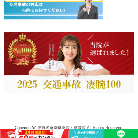
Copyright(c) 与野名倉堂鍼灸院・整骨院 All Rights Reserved.