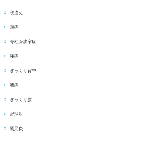
寝違え
頭痛
脊柱管狭窄症
腰痛
ぎっくり背中
膝痛
ぎっくり腰
野球肘
鵞足炎