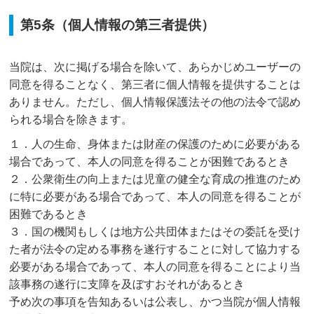
第5条（個人情報の第三者提供）
当院は、次に掲げる場合を除いて、あらかじめユーザーの
同意を得ることなく、第三者に個人情報を提供することは
ありません。ただし、個人情報保護法その他の法令で認め
られる場合を除きます。
１．人の生命、身体または財産の保護のために必要がある
場合であって、本人の同意を得ることが困難であるとき
２．公衆衛生の向上または児童の健全な育成の推進のため
に特に必要がある場合であって、本人の同意を得ることが
困難であるとき
３．国の機関もしくは地方公共団体またはその委託を受け
た者が法令の定める事務を遂行することに対して協力する
必要がある場合であって、本人の同意を得ることにより当
該事務の遂行に支障を及ぼすおそれがあるとき
予め次の事項を告知あるいは公表し、かつ当院が個人情報