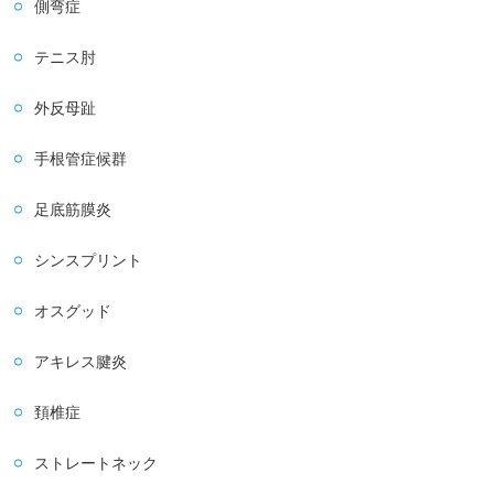
側弯症
テニス肘
外反母趾
手根管症候群
足底筋膜炎
シンスプリント
オスグッド
アキレス腱炎
頚椎症
ストレートネック