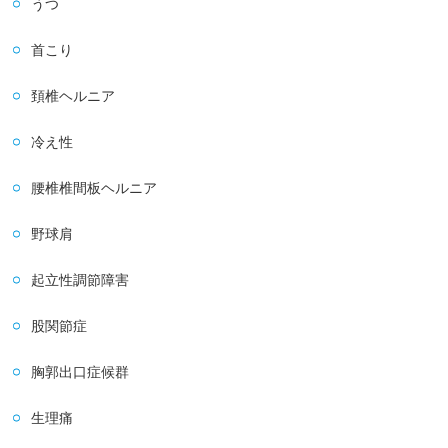
うつ
首こり
頚椎ヘルニア
冷え性
腰椎椎間板ヘルニア
野球肩
起立性調節障害
股関節症
胸郭出口症候群
生理痛