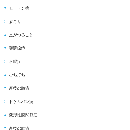
モートン病
肩こり
足がつること
顎関節症
不眠症
むち打ち
産後の膝痛
ドケルバン病
変形性膝関節症
産後の腰痛