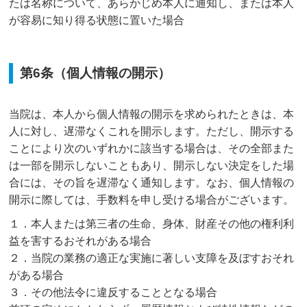
たは名称について、あらかじめ本人に通知し、または本人
が容易に知り得る状態に置いた場合
第6条（個人情報の開示）
当院は、本人から個人情報の開示を求められたときは、本
人に対し、遅滞なくこれを開示します。ただし、開示する
ことにより次のいずれかに該当する場合は、その全部また
は一部を開示しないこともあり、開示しない決定をした場
合には、その旨を遅滞なく通知します。なお、個人情報の
開示に際しては、手数料を申し受ける場合がございます。
１．本人または第三者の生命、身体、財産その他の権利利
益を害するおそれがある場合
２．当院の業務の適正な実施に著しい支障を及ぼすおそれ
がある場合
３．その他法令に違反することとなる場合