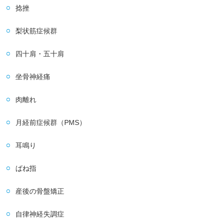
捻挫
梨状筋症候群
四十肩・五十肩
坐骨神経痛
肉離れ
月経前症候群（PMS）
耳鳴り
ばね指
産後の骨盤矯正
自律神経失調症