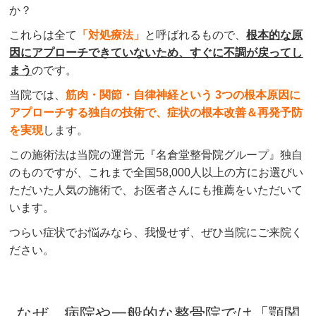
か？
これらは全て
「対処療法」
と呼ばれるもので、
根本的な原
因にアプローチできていないため、すぐに不調が戻ってし
まう
のです。
当院では、
筋肉・関節・自律神経という 3つの根本原因に
アプローチする独自の技術で、症状の根本改善＆再発予防
を実現
します。
この施術法は当院の運営元『名倉堂整骨院グループ』独自
のものですが、これまで全国58,000人以上の方にお選びい
ただいた人気の施術で、お医者さんにも推薦をいただいて
います。
つらい症状でお悩みなら、我慢せず、ぜひ当院にご来院く
ださい。
なぜ、病院や一般的な整骨院では「顎関