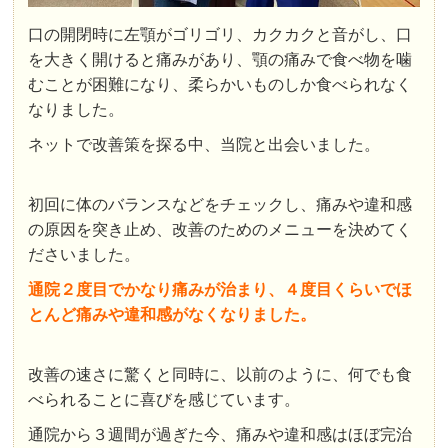
口の開閉時に左顎がゴリゴリ、カクカクと音がし、口
を大きく開けると痛みがあり、顎の痛みで食べ物を噛
むことが困難になり、柔らかいものしか食べられなく
なりました。
ネットで改善策を探る中、当院と出会いました。
初回に体のバランスなどをチェックし、痛みや違和感
の原因を突き止め、改善のためのメニューを決めてく
ださいました。
通院２度目でかなり痛みが治まり、４度目くらいでほ
とんど痛みや違和感がなくなりました。
改善の速さに驚くと同時に、以前のように、何でも食
べられることに喜びを感じています。
通院から３週間が過ぎた今、痛みや違和感はほぼ完治