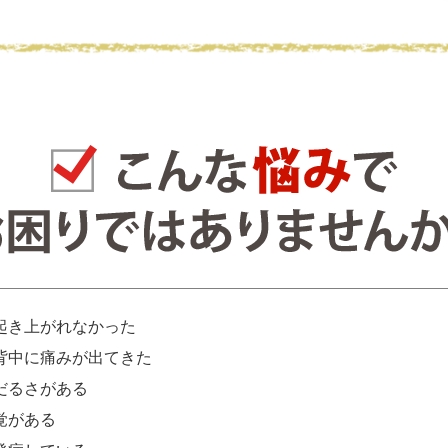
起き上がれなかった
背中に痛みが出てきた
だるさがある
覚がある