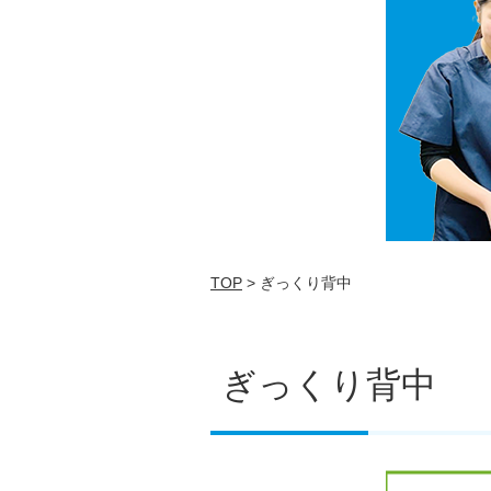
TOP
> ぎっくり背中
ぎっくり背中