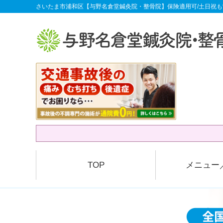
さいたま市浦和区【与野名倉堂鍼灸院・整骨院】保険適用可/土日祝も
TOP
メニュー