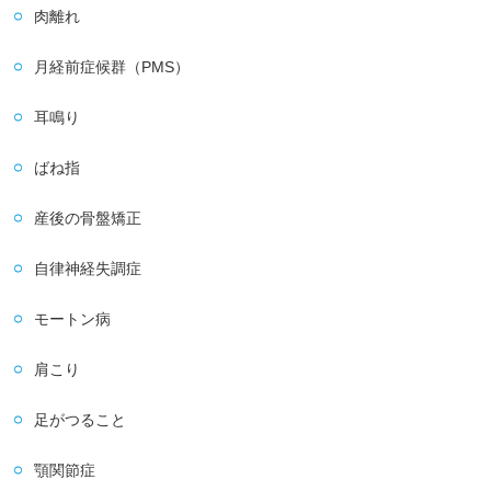
肉離れ
月経前症候群（PMS）
耳鳴り
ばね指
産後の骨盤矯正
自律神経失調症
モートン病
肩こり
足がつること
顎関節症