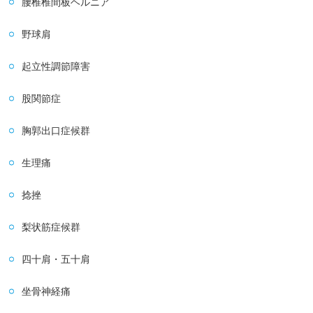
腰椎椎間板ヘルニア
野球肩
起立性調節障害
股関節症
胸郭出口症候群
生理痛
捻挫
梨状筋症候群
四十肩・五十肩
坐骨神経痛