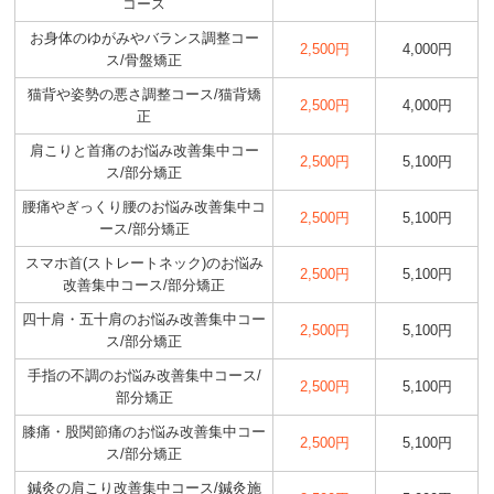
コース
お身体のゆがみやバランス調整コー
2,500円
4,000円
ス/骨盤矯正
猫背や姿勢の悪さ調整コース/猫背矯
2,500円
4,000円
正
肩こりと首痛のお悩み改善集中コー
2,500円
5,100円
ス/部分矯正
腰痛やぎっくり腰のお悩み改善集中コ
2,500円
5,100円
ース/部分矯正
スマホ首(ストレートネック)のお悩み
2,500円
5,100円
改善集中コース/部分矯正
四十肩・五十肩のお悩み改善集中コー
2,500円
5,100円
ス/部分矯正
手指の不調のお悩み改善集中コース/
2,500円
5,100円
部分矯正
膝痛・股関節痛のお悩み改善集中コー
2,500円
5,100円
ス/部分矯正
鍼灸の肩こり改善集中コース/鍼灸施