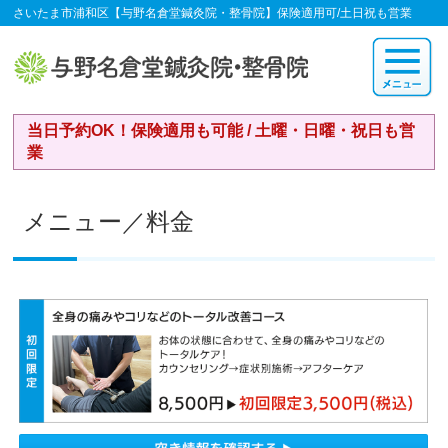
さいたま市浦和区【与野名倉堂鍼灸院・整骨院】保険適用可/土日祝も営業
当日予約OK！保険適用も可能 / 土曜・日曜・祝日も営
業
メニュー／料金