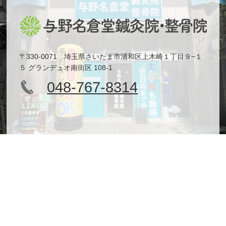
〒330-0071 埼玉県さいたま市浦和区上木崎１丁目９−１
５ グランデュオ南街区 108-1
048-767-8314