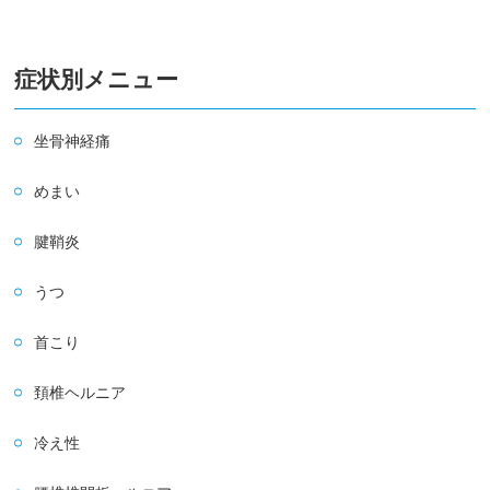
症状別メニュー
坐骨神経痛
めまい
腱鞘炎
うつ
首こり
頚椎ヘルニア
冷え性