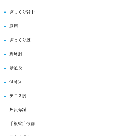
ぎっくり背中
膝痛
ぎっくり腰
野球肘
鵞足炎
側弯症
テニス肘
外反母趾
手根管症候群