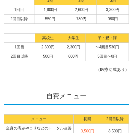
1割
2割
3割
1回目
1,800円
2,600円
3,300円
2回目以降
550円
780円
980円
高校生
大学生
子・親・障
1回目
2,300円
2,300円
〜4回目530円
2回目以降
500円
600円
5回目〜0円
（医療助成あり）
自費メニュー
メニュー
初回
2回目以降
全身の痛みやコリなどのトータル改善
3,500円
8,500円