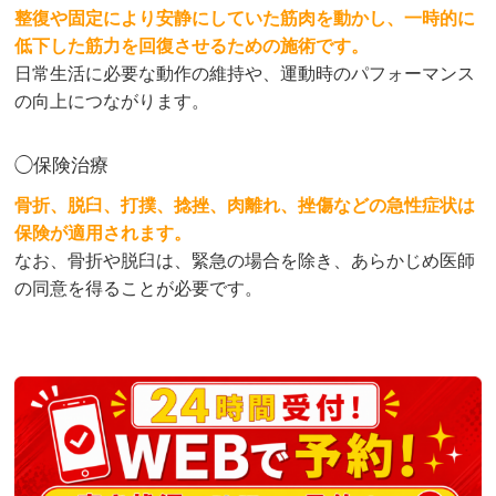
整復や固定により安静にしていた筋肉を動かし、一時的に
低下した筋力を回復させるための施術です。
日常生活に必要な動作の維持や、運動時のパフォーマンス
の向上につながります。
◯保険治療
骨折、脱臼、打撲、捻挫、肉離れ、挫傷などの急性症状は
保険が適用されます。
なお、骨折や脱臼は、緊急の場合を除き、あらかじめ医師
の同意を得ることが必要です。