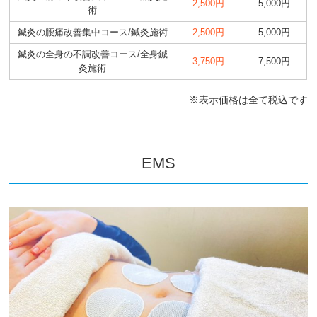
2,500円
5,000円
術
鍼灸の腰痛改善集中コース/鍼灸施術
2,500円
5,000円
鍼灸の全身の不調改善コース/全身鍼
3,750円
7,500円
灸施術
※表示価格は全て税込です
EMS