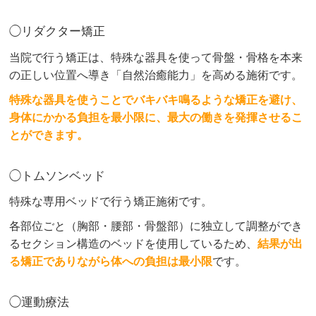
◯リダクター矯正
当院で行う矯正は、特殊な器具を使って骨盤・骨格を本来
の正しい位置へ導き「自然治癒能力」を高める施術です。
特殊な器具を使うことでバキバキ鳴るような矯正を避け、
身体にかかる負担を最小限に、最大の働きを発揮させるこ
とができます。
◯トムソンベッド
特殊な専用ベッドで行う矯正施術です。
各部位ごと（胸部・腰部・骨盤部）に独立して調整ができ
るセクション構造のベッドを使用しているため、
結果が出
る矯正でありながら体への負担は最小限
です。
◯運動療法