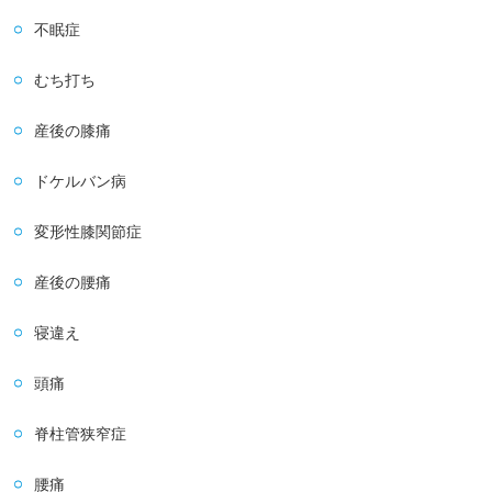
不眠症
むち打ち
産後の膝痛
ドケルバン病
変形性膝関節症
産後の腰痛
寝違え
頭痛
脊柱管狭窄症
腰痛