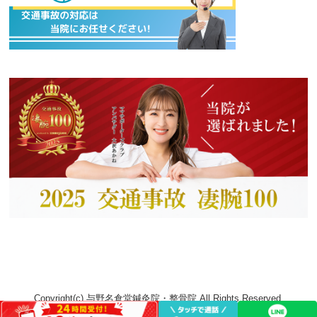
Copyright(c) 与野名倉堂鍼灸院・整骨院 All Rights Reserved.