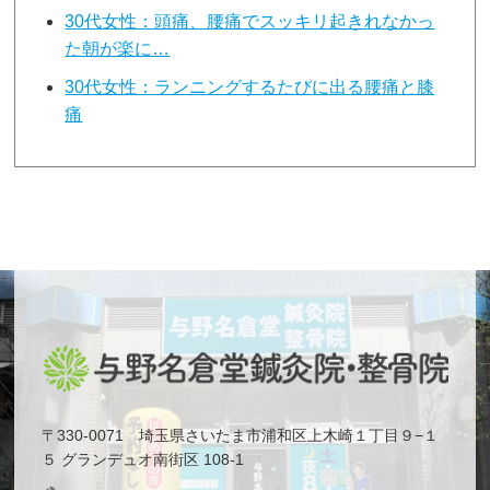
30代女性：頭痛、腰痛でスッキリ起きれなかっ
た朝が楽に…
30代女性：ランニングするたびに出る腰痛と膝
痛
〒330-0071 埼玉県さいたま市浦和区上木崎１丁目９−１
５ グランデュオ南街区 108-1