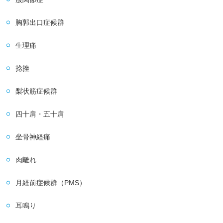
胸郭出口症候群
生理痛
捻挫
梨状筋症候群
四十肩・五十肩
坐骨神経痛
肉離れ
月経前症候群（PMS）
耳鳴り