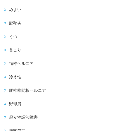
めまい
腱鞘炎
うつ
首こり
頚椎ヘルニア
冷え性
腰椎椎間板ヘルニア
野球肩
起立性調節障害
股関節症