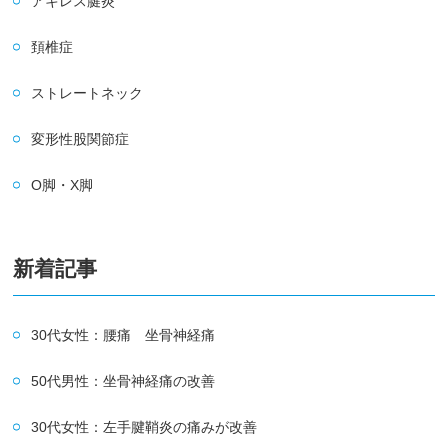
アキレス腱炎
頚椎症
ストレートネック
変形性股関節症
O脚・X脚
新着記事
30代女性：腰痛 坐骨神経痛
50代男性：坐骨神経痛の改善
30代女性：左手腱鞘炎の痛みが改善