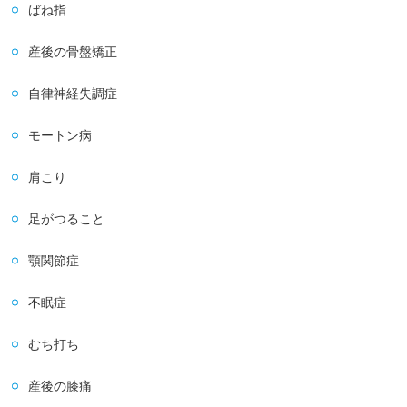
ばね指
産後の骨盤矯正
自律神経失調症
モートン病
肩こり
足がつること
顎関節症
不眠症
むち打ち
産後の膝痛