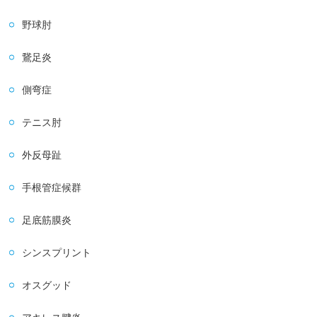
野球肘
鵞足炎
側弯症
テニス肘
外反母趾
手根管症候群
足底筋膜炎
シンスプリント
オスグッド