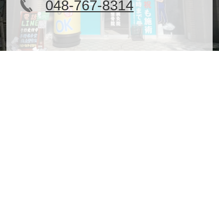
048-767-8314