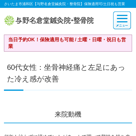
さいたま市浦和区【与野名倉堂鍼灸院・整骨院】保険適用可/土日祝も営業
当日予約OK！保険適用も可能 / 土曜・日曜・祝日も営
業
60代女性：坐骨神経痛と左足にあっ
た冷え感が改善
来院動機