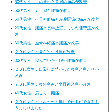
60代女性：手の痺れと首肩の痛みが改善
50代男性：五十肩と腰痛が改善
60代男性：坐骨神経痛と左股関節の痛みが改善
20代女性：腰痛と長年放置していた側弯症が改
善
30代男性：坐骨神経痛と腰痛が改善
２０代女性：慢性的な腰痛が改善
30代女性：悩んでいた不眠や腰痛が改善
２０代女性：日常的に酷かった腰痛と肩こりが
改善
７０代男性：腰の痛みと坐骨神経痛が改善
40代女性：肩こり、頭痛
２０代女性：コルセット無しで仕事ができるよ
うになりました。