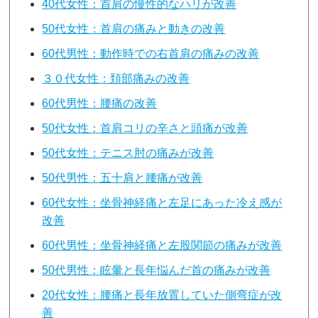
40代女性：首肩の慢性的なハリが改善
50代女性：首肩の痛みと動きの改善
60代男性：動作時での右首肩の痛みの改善
３０代女性：頚部痛みの改善
60代男性：腰痛の改善
50代女性：首肩コリの辛さと頭痛が改善
50代女性：テニス肘の痛みが改善
50代男性：五十肩と腰痛が改善
60代女性：坐骨神経痛と左足にあった冷え感が
改善
60代男性：坐骨神経痛と左股関節の痛みが改善
50代男性：眩暈と長年悩んだ首の痛みが改善
20代女性：腰痛と長年放置していた側弯症が改
善