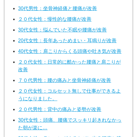
30代男性：坐骨神経痛と腰痛が改善
２０代女性：慢性的な腰痛が改善
30代女性：悩んでいた不眠や腰痛が改善
20代女性：長年あっためまい・耳鳴りが改善
40代女性：肩こりからくる頭痛や吐き気が改善
２０代女性：日常的に酷かった腰痛と肩こりが
改善
７０代男性：腰の痛みと坐骨神経痛が改善
２０代女性：コルセット無しで仕事ができるよ
うになりました。
２０代男性：背中の痛みと姿勢が改善
30代女性：頭痛、腰痛でスッキリ起きれなかっ
た朝が楽に…