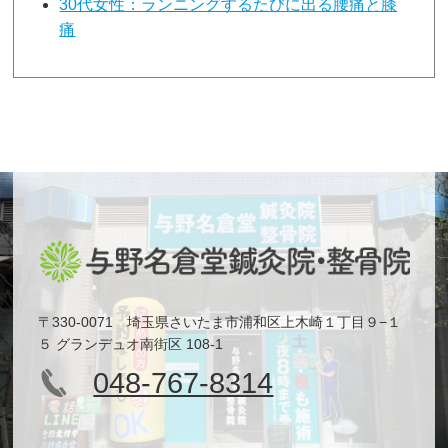
30代女性：ランニングするたびに出る腰痛と膝
痛
〒330-0071 埼玉県さいたま市浦和区上木崎１丁目９−１
５ グランデュオ南街区 108-1
048-767-8314