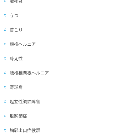
腱鞘炎
うつ
首こり
頚椎ヘルニア
冷え性
腰椎椎間板ヘルニア
野球肩
起立性調節障害
股関節症
胸郭出口症候群