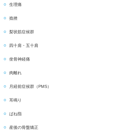
生理痛
捻挫
梨状筋症候群
四十肩・五十肩
坐骨神経痛
肉離れ
月経前症候群（PMS）
耳鳴り
ばね指
産後の骨盤矯正