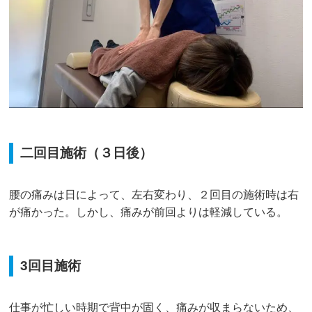
二回目施術（３日後）
腰の痛みは日によって、左右変わり、２回目の施術時は右
が痛かった。しかし、痛みが前回よりは軽減している。
3回目施術
仕事が忙しい時期で背中が固く、痛みが収まらないため、