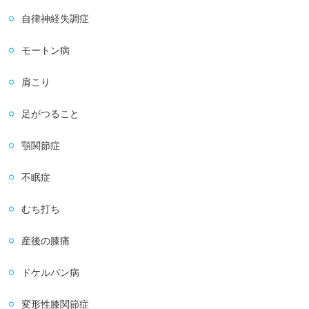
自律神経失調症
モートン病
肩こり
足がつること
顎関節症
不眠症
むち打ち
産後の膝痛
ドケルバン病
変形性膝関節症