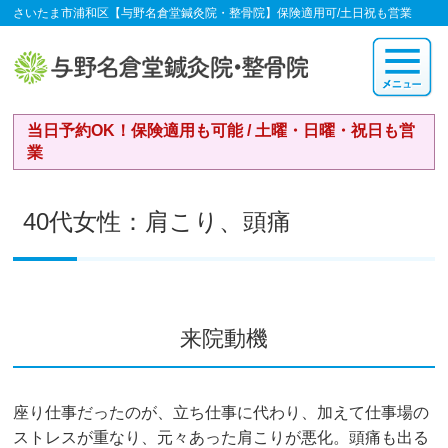
さいたま市浦和区【与野名倉堂鍼灸院・整骨院】保険適用可/土日祝も営業
当日予約OK！保険適用も可能 / 土曜・日曜・祝日も営
業
40代女性：肩こり、頭痛
来院動機
座り仕事だったのが、立ち仕事に代わり、加えて仕事場の
ストレスが重なり、元々あった肩こりが悪化。頭痛も出る