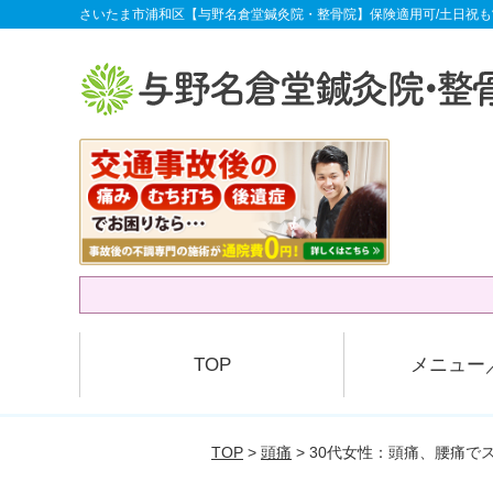
さいたま市浦和区【与野名倉堂鍼灸院・整骨院】保険適用可/土日祝も
TOP
メニュー
TOP
>
頭痛
> 30代女性：頭痛、腰痛