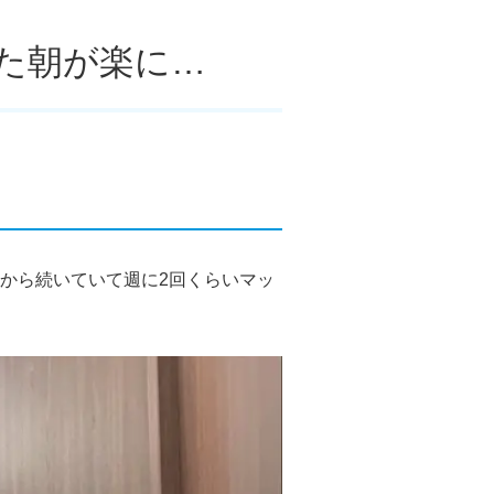
た朝が楽に…
から続いていて週に2回くらいマッ