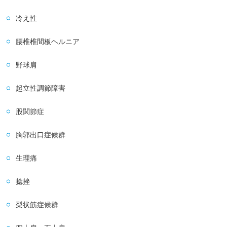
冷え性
腰椎椎間板ヘルニア
野球肩
起立性調節障害
股関節症
胸郭出口症候群
生理痛
捻挫
梨状筋症候群