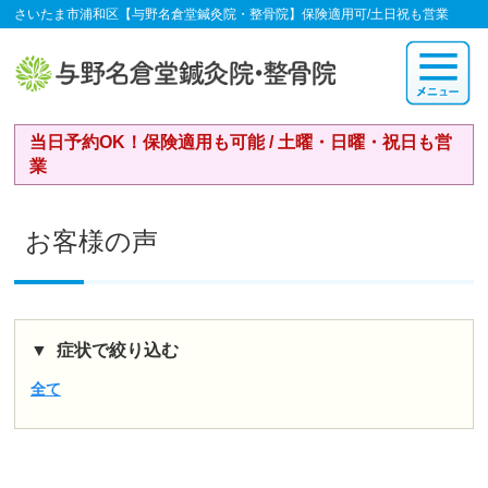
さいたま市浦和区【与野名倉堂鍼灸院・整骨院】保険適用可/土日祝も営業
当日予約OK！保険適用も可能 / 土曜・日曜・祝日も営
業
お客様の声
症状で絞り込む
全て