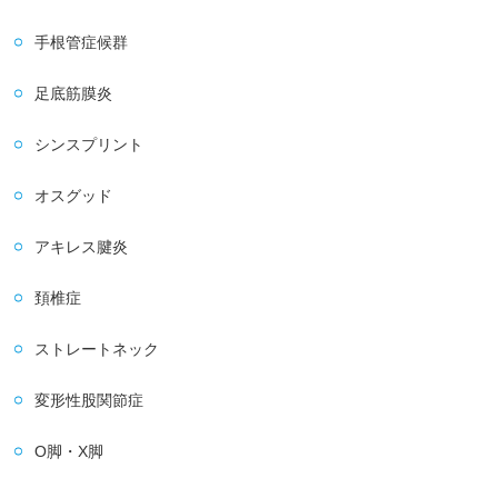
手根管症候群
足底筋膜炎
シンスプリント
オスグッド
アキレス腱炎
頚椎症
ストレートネック
変形性股関節症
O脚・X脚