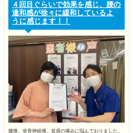
４回目ぐらいで効果を感じ、腰の
違和感が徐々に緩和しているよ
うに感じます！！
腰痛、坐骨神経痛、首肩の痛みに悩んでおりました。