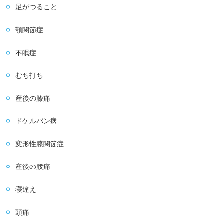
足がつること
顎関節症
不眠症
むち打ち
産後の膝痛
ドケルバン病
変形性膝関節症
産後の腰痛
寝違え
頭痛