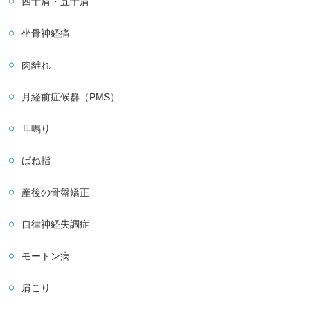
四十肩・五十肩
坐骨神経痛
肉離れ
月経前症候群（PMS）
耳鳴り
ばね指
産後の骨盤矯正
自律神経失調症
モートン病
肩こり