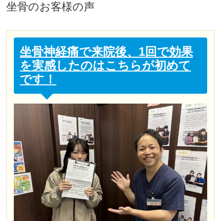
坐骨
のお客様の声
坐骨神経痛で来院後、1回で効果
を実感したのはこちらが初めて
です！