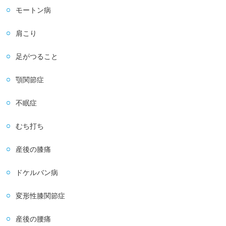
モートン病
肩こり
足がつること
顎関節症
不眠症
むち打ち
産後の膝痛
ドケルバン病
変形性膝関節症
産後の腰痛