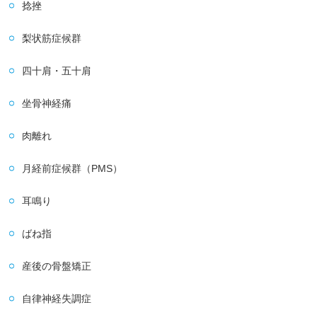
捻挫
梨状筋症候群
四十肩・五十肩
坐骨神経痛
肉離れ
月経前症候群（PMS）
耳鳴り
ばね指
産後の骨盤矯正
自律神経失調症