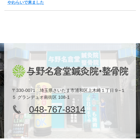
やわらいで来ました
〒330-0071 埼玉県さいたま市浦和区上木崎１丁目９−１
５ グランデュオ南街区 108-1
048-767-8314