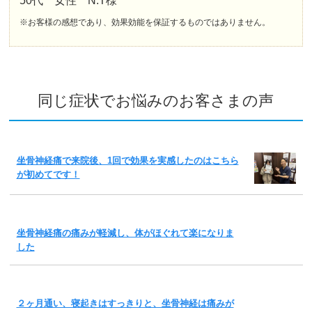
50代 女性 N.T様
※お客様の感想であり、効果効能を保証するものではありません。
同じ症状でお悩みのお客さまの声
坐骨神経痛で来院後、1回で効果を実感したのはこちら
が初めてです！
坐骨神経痛の痛みが軽減し、体がほぐれて楽になりま
した
２ヶ月通い、寝起きはすっきりと、坐骨神経は痛みが