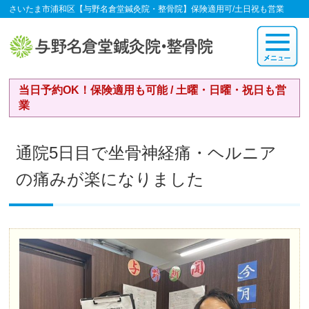
さいたま市浦和区【与野名倉堂鍼灸院・整骨院】保険適用可/土日祝も営業
当日予約OK！保険適用も可能 / 土曜・日曜・祝日も営
業
通院5日目で坐骨神経痛・ヘルニア
の痛みが楽になりました