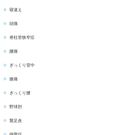
寝違え
頭痛
脊柱管狭窄症
腰痛
ぎっくり背中
膝痛
ぎっくり腰
野球肘
鵞足炎
側弯症