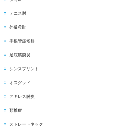
テニス肘
外反母趾
手根管症候群
足底筋膜炎
シンスプリント
オスグッド
アキレス腱炎
頚椎症
ストレートネック