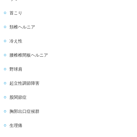
首こり
頚椎ヘルニア
冷え性
腰椎椎間板ヘルニア
野球肩
起立性調節障害
股関節症
胸郭出口症候群
生理痛