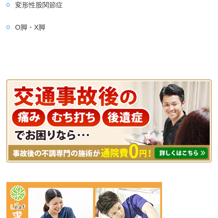
変形性股関節症
O脚・X脚