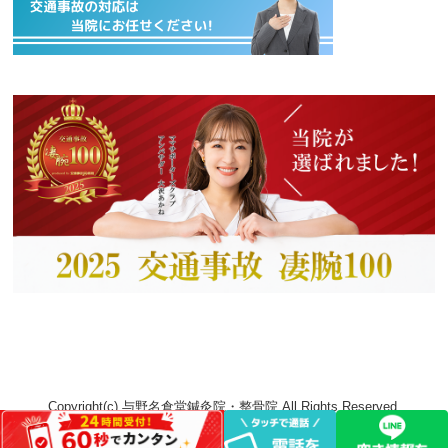
Copyright(c) 与野名倉堂鍼灸院・整骨院 All Rights Reserved.