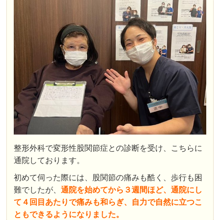
整形外科で変形性股関節症との診断を受け、こちらに
通院しております。
初めて伺った際には、股関節の痛みも酷く、歩行も困
難でしたが、
通院を始めてから３週間ほど、通院にし
て４回目あたりで痛みも和らぎ、自力で自然に立つこ
ともできるようになりました。