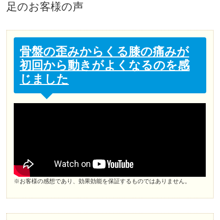
足
のお客様の声
骨盤の歪みからくる膝の痛みが
初回から動きがよくなるのを感
じました
※お客様の感想であり、効果効能を保証するものではありません。