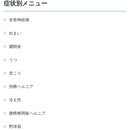
症状別メニュー
坐骨神経痛
めまい
腱鞘炎
うつ
首こり
頚椎ヘルニア
冷え性
腰椎椎間板ヘルニア
野球肩