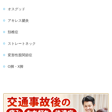
オスグッド
アキレス腱炎
頚椎症
ストレートネック
変形性股関節症
O脚・X脚