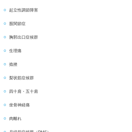
起立性調節障害
股関節症
胸郭出口症候群
生理痛
捻挫
梨状筋症候群
四十肩・五十肩
坐骨神経痛
肉離れ