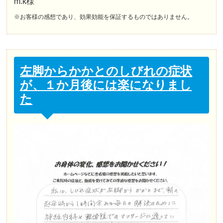
m.k様
※お客様の感想であり、効果効能を保証するものではありません。
左脚からかかとのしびれの症状
が、１か月後には楽になりまし
た