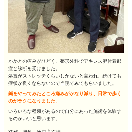
かかとの痛みがひどく、整形外科でアキレス腱付着部
症と診断を受けました。
処置がストレッチくらいしかないと言われ、続けても
症状が良くならないので当院でみてもらいました。
鍼をやってみたところ痛みがかなり減り、日常で歩く
のがラクになりました。
いろいろな種類があるので自分にあった施術を体験す
るのがいいと思います。
30代 男性 田中亮次様