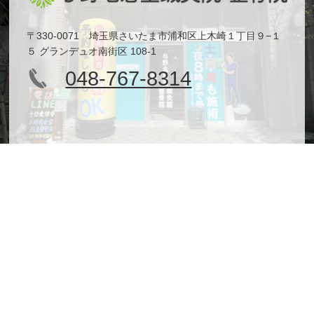
〒330-0071 埼玉県さいたま市浦和区上木崎１丁目９−１
５ グランデュオ南街区 108-1
048-767-8314