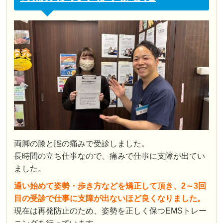
両脚の膝と脛の痛みで受診しました。
長時間の立ち仕事なので、痛みで仕事に支障が出てい
ました。
通い始めて姿勢・歩き方などを矯正して頂き、2～3回
目の受診で仕事に支障が出ないほど良くなりました。
現在は再発防止のため、姿勢を正しく保つEMSトレー