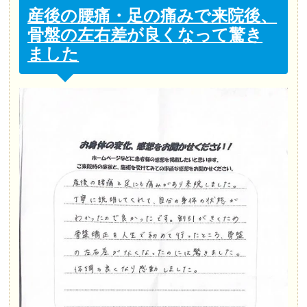
産後の腰痛・足の痛みで来院後、
骨盤の左右差が良くなって驚き
ました