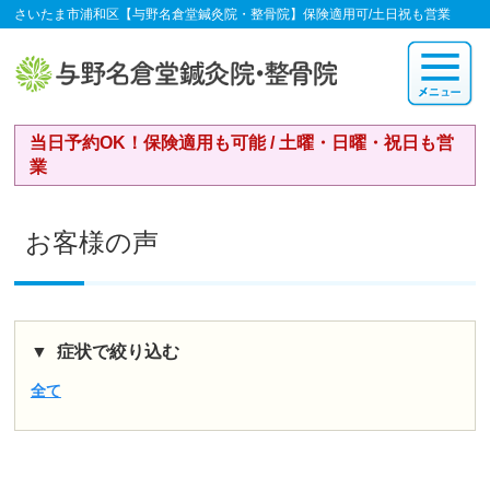
さいたま市浦和区【与野名倉堂鍼灸院・整骨院】保険適用可/土日祝も営業
当日予約OK！保険適用も可能 / 土曜・日曜・祝日も営
業
お客様の声
症状で絞り込む
全て