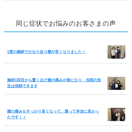
同じ症状でお悩みのお客さまの声
1度の施術でかなり反り腰が良くなりました！
施術1回目から驚くほど腰の痛みが楽になり、当院の先
生は信頼できます
腰の痛みもすっかり良くなって、通って本当に良かっ
たです！！