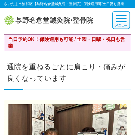
さいたま市浦和区【与野名倉堂鍼灸院・整骨院】保険適用可/土日祝も営業
当日予約OK！保険適用も可能 / 土曜・日曜・祝日も営
業
通院を重ねるごとに肩こり・痛みが
良くなっています