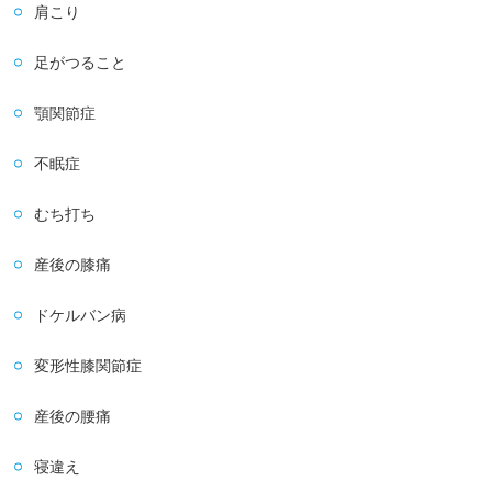
肩こり
足がつること
顎関節症
不眠症
むち打ち
産後の膝痛
ドケルバン病
変形性膝関節症
産後の腰痛
寝違え