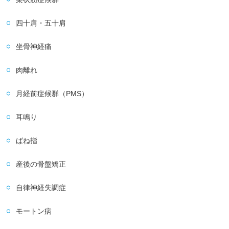
四十肩・五十肩
坐骨神経痛
肉離れ
月経前症候群（PMS）
耳鳴り
ばね指
産後の骨盤矯正
自律神経失調症
モートン病