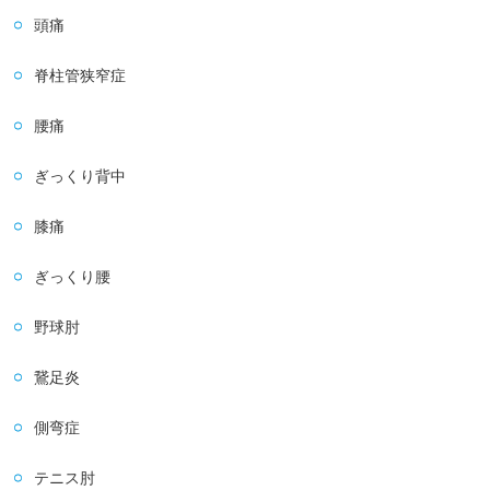
頭痛
脊柱管狭窄症
腰痛
ぎっくり背中
膝痛
ぎっくり腰
野球肘
鵞足炎
側弯症
テニス肘