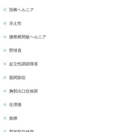
頚椎ヘルニア
冷え性
腰椎椎間板ヘルニア
野球肩
起立性調節障害
股関節症
胸郭出口症候群
生理痛
捻挫
梨状筋症候群