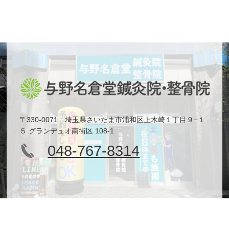
〒330-0071 埼玉県さいたま市浦和区上木崎１丁目９−１
５ グランデュオ南街区 108-1
048-767-8314