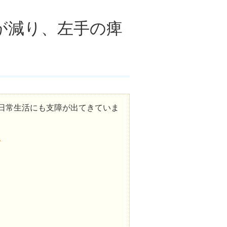
が減り、左手の痺
日常生活にも支障が出てきていま
。