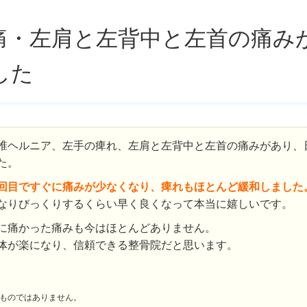
痛・左肩と左背中と左首の痛み
した
椎ヘルニア、左手の痺れ、左肩と左背中と左首の痛みがあり、
た。
回目ですぐに痛みが少なくなり、痺れもほとんど緩和しました
なりびっくりするくらい早く良くなって本当に嬉しいです。
に痛かった痛みも今はほとんどありません。
体が楽になり、信頼できる整骨院だと思います。
ものではありません。