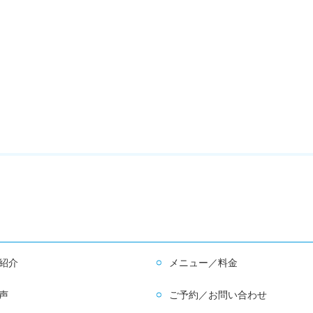
紹介
メニュー／料金
声
ご予約／お問い合わせ