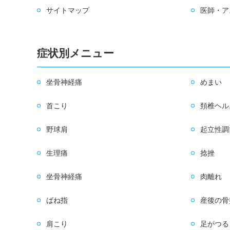
サイトマップ
医師・ア
症状別メニュー
坐骨神経痛
めまい
首こり
頚椎ヘル
野球肩
起立性調
生理痛
捻挫
坐骨神経痛
肉離れ
ばね指
産後の骨
肩こり
足がつる