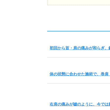
初回から首・肩の痛みが和らぎ、
体の状態に合わせた施術で、巻肩
右肩の痛みが嘘のように、今では