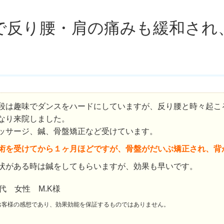
で反り腰・肩の痛みも緩和され
段は趣味でダンスをハードにしていますが、反り腰と時々起こ
なり来院しました。
ッサージ、鍼、骨盤矯正など受けています。
術を受けてから１ヶ月ほどですが、骨盤がだいぶ矯正され、背
状がある時は鍼をしてもらいますが、効果も早いです。
0代 女性 M.K様
お客様の感想であり、効果効能を保証するものではありません。