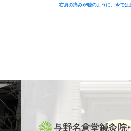
右肩の痛みが嘘のように、今では