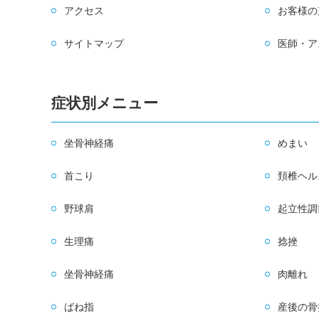
アクセス
お客様の
サイトマップ
医師・ア
症状別メニュー
坐骨神経痛
めまい
首こり
頚椎ヘル
野球肩
起立性調
生理痛
捻挫
坐骨神経痛
肉離れ
ばね指
産後の骨