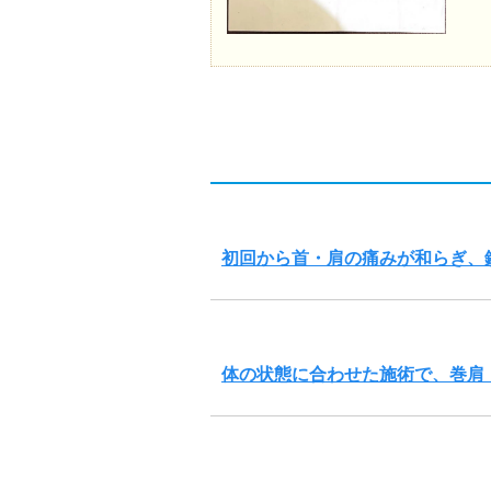
初回から首・肩の痛みが和らぎ、
体の状態に合わせた施術で、巻肩