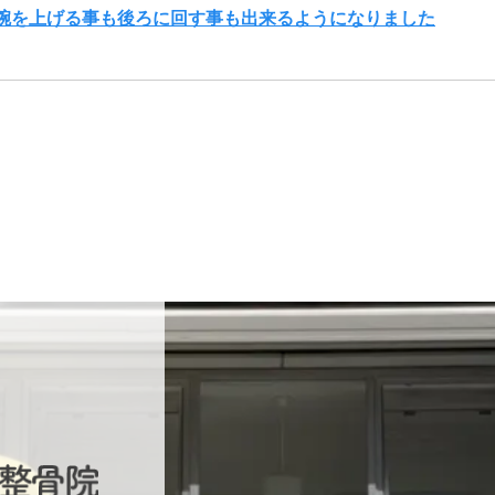
腕を上げる事も後ろに回す事も出来るようになりました