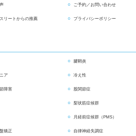
声
ご予約／お問い合わせ
スリートからの推薦
プライバシーポリシー
腱鞘炎
ニア
冷え性
節障害
股関節症
梨状筋症候群
月経前症候群（PMS）
盤矯正
自律神経失調症