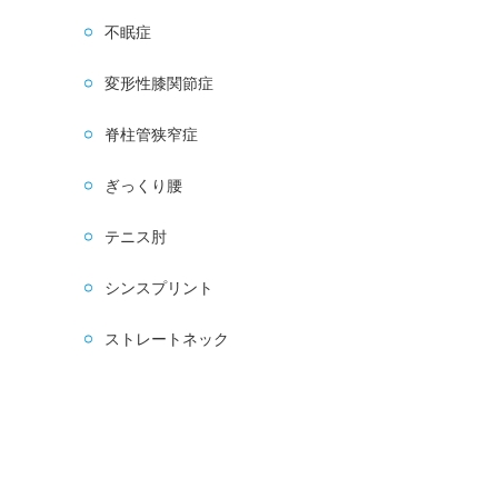
不眠症
変形性膝関節症
脊柱管狭窄症
ぎっくり腰
テニス肘
シンスプリント
ストレートネック