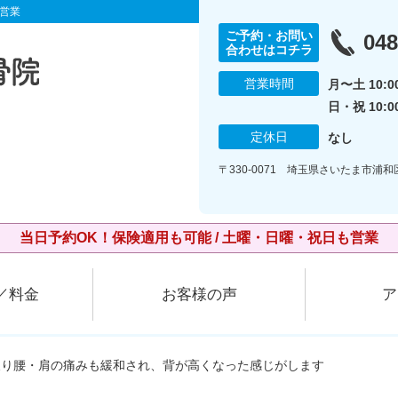
営業
ご予約・お問い
048
合わせはコチラ
営業時間
月〜土 10:00
日・祝 10:0
定休日
なし
〒330-0071 埼玉県さいたま市浦和
当日予約OK！保険適用も可能 / 土曜・日曜・祝日も営業
／料金
お客様の声
ア
反り腰・肩の痛みも緩和され、背が高くなった感じがします