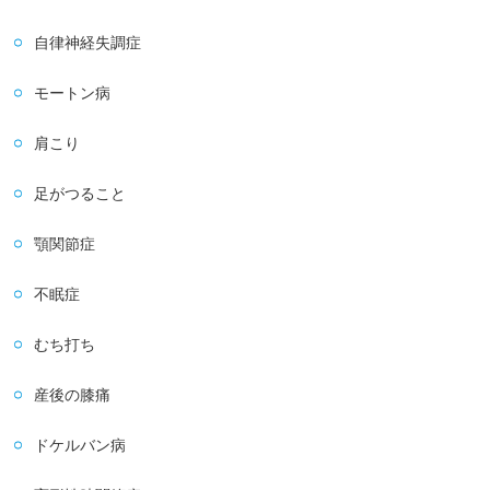
自律神経失調症
モートン病
肩こり
足がつること
顎関節症
不眠症
むち打ち
産後の膝痛
ドケルバン病