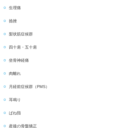
生理痛
捻挫
梨状筋症候群
四十肩・五十肩
坐骨神経痛
肉離れ
月経前症候群（PMS）
耳鳴り
ばね指
産後の骨盤矯正