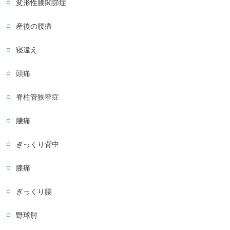
変形性膝関節症
産後の腰痛
寝違え
頭痛
脊柱管狭窄症
腰痛
ぎっくり背中
膝痛
ぎっくり腰
野球肘