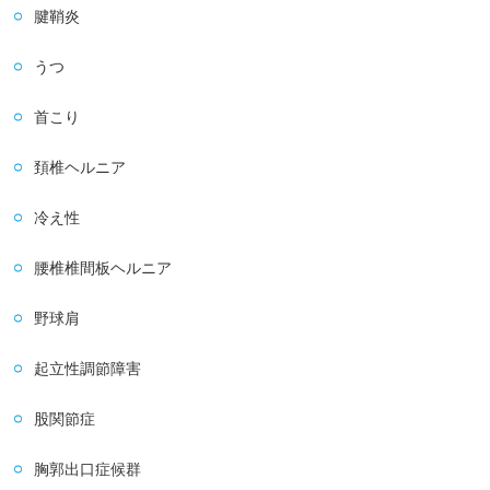
腱鞘炎
うつ
首こり
頚椎ヘルニア
冷え性
腰椎椎間板ヘルニア
野球肩
起立性調節障害
股関節症
胸郭出口症候群