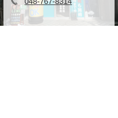
048-767-8314