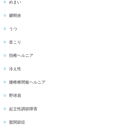
めまい
腱鞘炎
うつ
首こり
頚椎ヘルニア
冷え性
腰椎椎間板ヘルニア
野球肩
起立性調節障害
股関節症