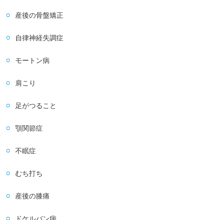
産後の骨盤矯正
自律神経失調症
モートン病
肩こり
足がつること
顎関節症
不眠症
むち打ち
産後の膝痛
ドケルバン病