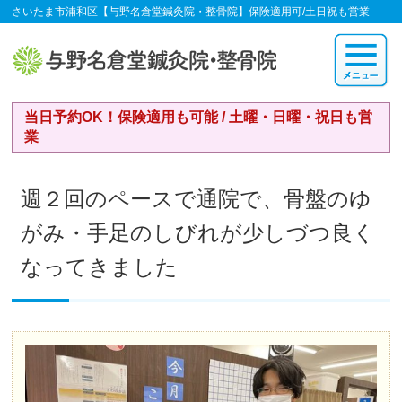
さいたま市浦和区【与野名倉堂鍼灸院・整骨院】保険適用可/土日祝も営業
当日予約OK！保険適用も可能 / 土曜・日曜・祝日も営
業
週２回のペースで通院で、骨盤のゆ
がみ・手足のしびれが少しづつ良く
なってきました