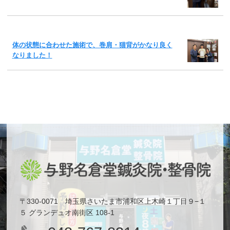
体の状態に合わせた施術で、巻肩・猫背がかなり良く
なりました！
〒330-0071 埼玉県さいたま市浦和区上木崎１丁目９−１
５ グランデュオ南街区 108-1