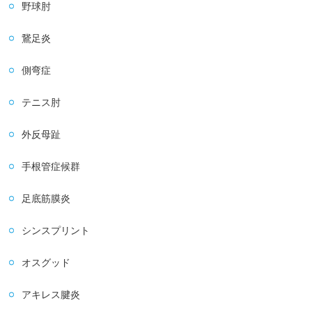
野球肘
鵞足炎
側弯症
テニス肘
外反母趾
手根管症候群
足底筋膜炎
シンスプリント
オスグッド
アキレス腱炎