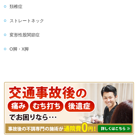
頚椎症
ストレートネック
変形性股関節症
O脚・X脚