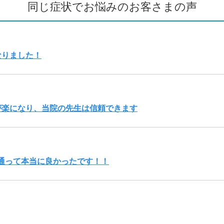
同じ症状でお悩みのお客さまの声
なりました！
が楽になり、当院の先生は信頼できます
通って本当に良かったです！！