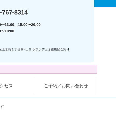
-767-8314
〜13:00、15:00〜20:00
0〜18:00
区上木崎１丁目９−１５ グランデュオ南街区 108-1
クセス
ご予約／お問い合わせ
ます