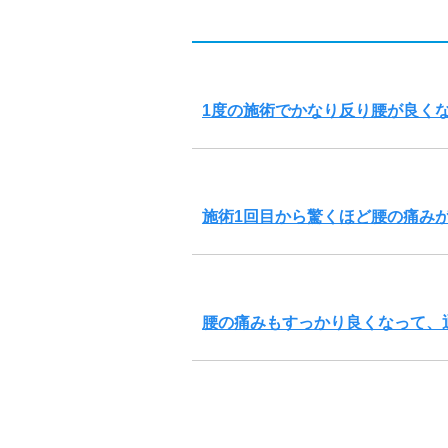
1度の施術でかなり反り腰が良く
施術1回目から驚くほど腰の痛み
腰の痛みもすっかり良くなって、