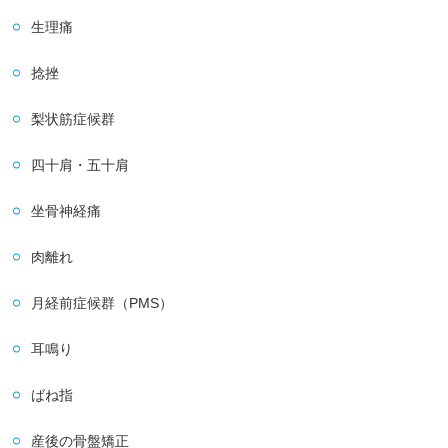
生理痛
捻挫
梨状筋症候群
四十肩・五十肩
坐骨神経痛
肉離れ
月経前症候群（PMS）
耳鳴り
ばね指
産後の骨盤矯正