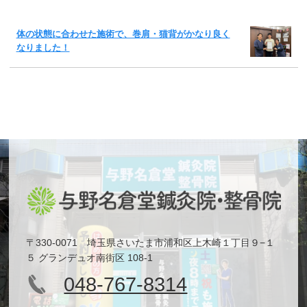
体の状態に合わせた施術で、巻肩・猫背がかなり良く
なりました！
〒330-0071 埼玉県さいたま市浦和区上木崎１丁目９−１
５ グランデュオ南街区 108-1
048-767-8314