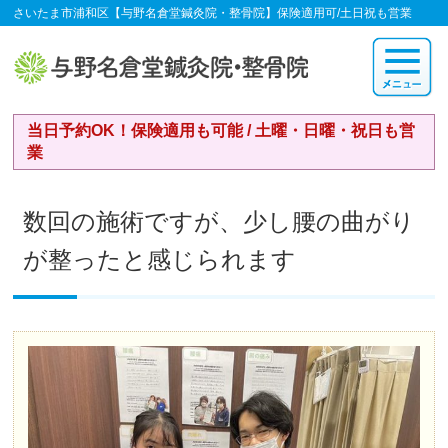
さいたま市浦和区【与野名倉堂鍼灸院・整骨院】保険適用可/土日祝も営業
当日予約OK！保険適用も可能 / 土曜・日曜・祝日も営
業
数回の施術ですが、少し腰の曲がり
が整ったと感じられます