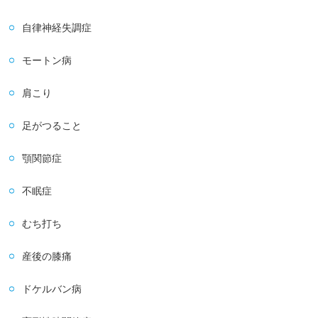
自律神経失調症
モートン病
肩こり
足がつること
顎関節症
不眠症
むち打ち
産後の膝痛
ドケルバン病