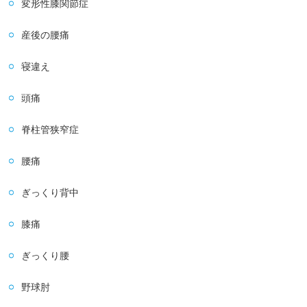
変形性膝関節症
産後の腰痛
寝違え
頭痛
脊柱管狭窄症
腰痛
ぎっくり背中
膝痛
ぎっくり腰
野球肘