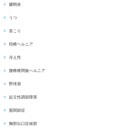
腱鞘炎
うつ
首こり
頚椎ヘルニア
冷え性
腰椎椎間板ヘルニア
野球肩
起立性調節障害
股関節症
胸郭出口症候群