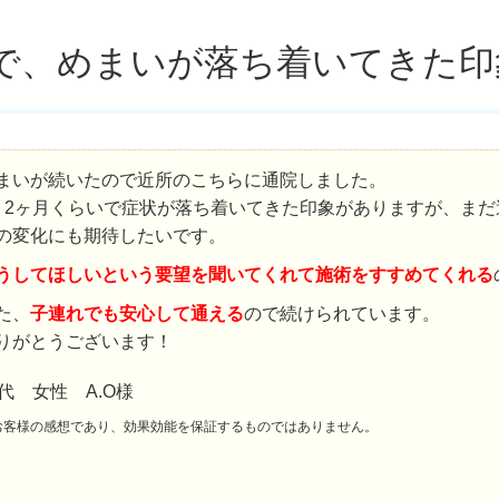
いで、めまいが落ち着いてきた
まいが続いたので近所のこちらに通院しました。
、2ヶ月くらいで症状が落ち着いてきた印象がありますが、ま
の変化にも期待したいです。
うしてほしいという要望を聞いてくれて施術をすすめてくれる
た、
子連れでも安心して通える
ので続けられています。
りがとうございます！
0代 女性 A.O様
お客様の感想であり、効果効能を保証するものではありません。