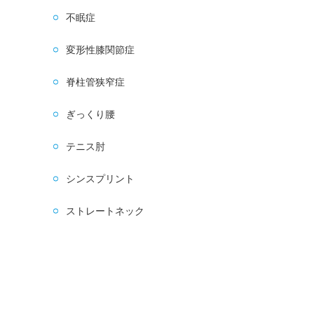
不眠症
変形性膝関節症
脊柱管狭窄症
ぎっくり腰
テニス肘
シンスプリント
ストレートネック