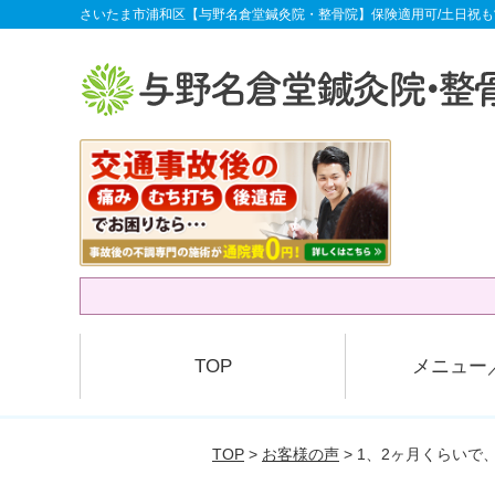
さいたま市浦和区【与野名倉堂鍼灸院・整骨院】保険適用可/土日祝も
TOP
メニュー
TOP
>
お客様の声
> 1、2ヶ月くらい