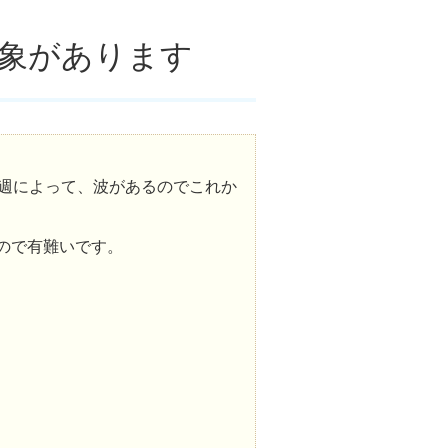
印象があります
だ週によって、波があるのでこれか
ので有難いです。