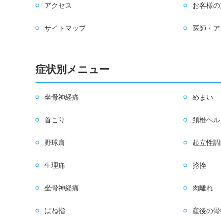
アクセス
お客様の
サイトマップ
医師・ア
症状別メニュー
坐骨神経痛
めまい
首こり
頚椎ヘル
野球肩
起立性調
生理痛
捻挫
坐骨神経痛
肉離れ
ばね指
産後の骨