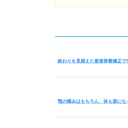
終わりを見据えた産後骨盤矯正で
顎の痛みはもちろん、体も楽にな