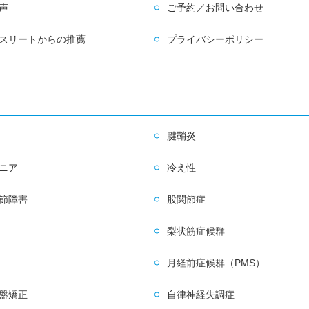
声
ご予約／お問い合わせ
スリートからの推薦
プライバシーポリシー
腱鞘炎
ニア
冷え性
節障害
股関節症
梨状筋症候群
月経前症候群（PMS）
盤矯正
自律神経失調症