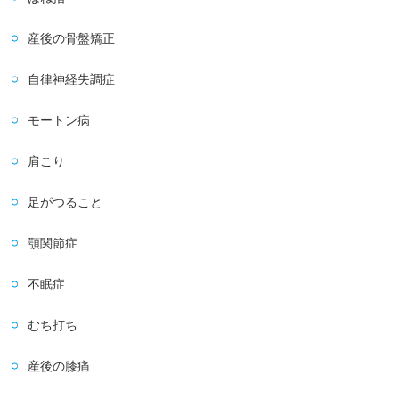
産後の骨盤矯正
自律神経失調症
モートン病
肩こり
足がつること
顎関節症
不眠症
むち打ち
産後の膝痛