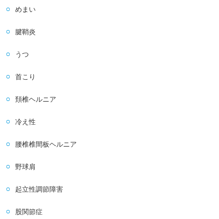
めまい
腱鞘炎
うつ
首こり
頚椎ヘルニア
冷え性
腰椎椎間板ヘルニア
野球肩
起立性調節障害
股関節症