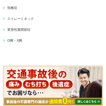
頚椎症
ストレートネック
変形性股関節症
O脚・X脚