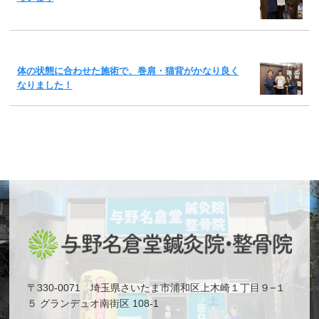
体の状態に合わせた施術で、巻肩・猫背がかなり良く
なりました！
〒330-0071 埼玉県さいたま市浦和区上木崎１丁目９−１
５ グランデュオ南街区 108-1