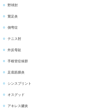
野球肘
鵞足炎
側弯症
テニス肘
外反母趾
手根管症候群
足底筋膜炎
シンスプリント
オスグッド
アキレス腱炎