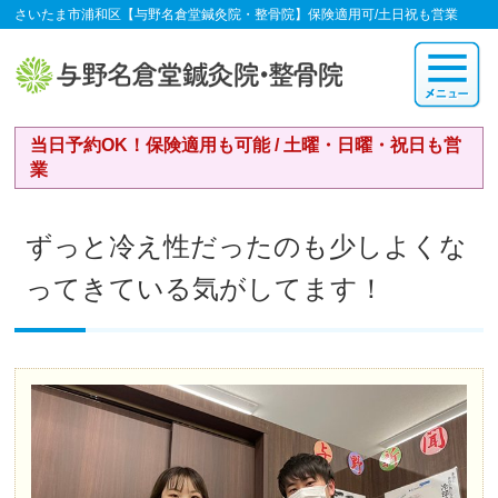
さいたま市浦和区【与野名倉堂鍼灸院・整骨院】保険適用可/土日祝も営業
当日予約OK！保険適用も可能 / 土曜・日曜・祝日も営
業
ずっと冷え性だったのも少しよくな
ってきている気がしてます！