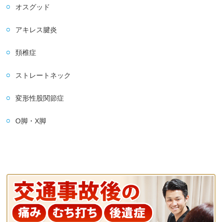
オスグッド
アキレス腱炎
頚椎症
ストレートネック
変形性股関節症
O脚・X脚