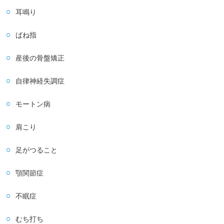
耳鳴り
ばね指
産後の骨盤矯正
自律神経失調症
モートン病
肩こり
足がつること
顎関節症
不眠症
むち打ち