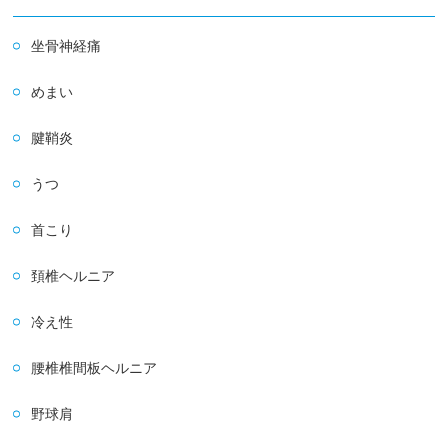
坐骨神経痛
めまい
腱鞘炎
うつ
首こり
頚椎ヘルニア
冷え性
腰椎椎間板ヘルニア
野球肩