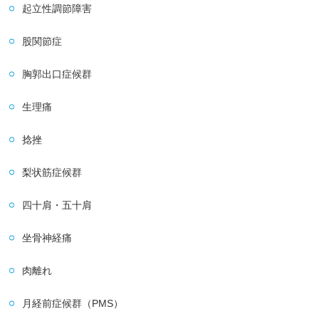
起立性調節障害
股関節症
胸郭出口症候群
生理痛
捻挫
梨状筋症候群
四十肩・五十肩
坐骨神経痛
肉離れ
月経前症候群（PMS）