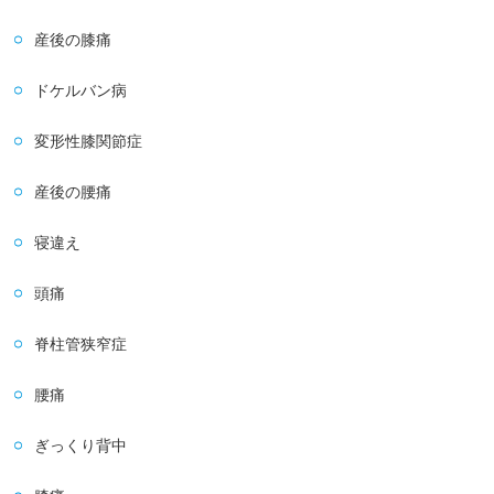
産後の膝痛
ドケルバン病
変形性膝関節症
産後の腰痛
寝違え
頭痛
脊柱管狭窄症
腰痛
ぎっくり背中