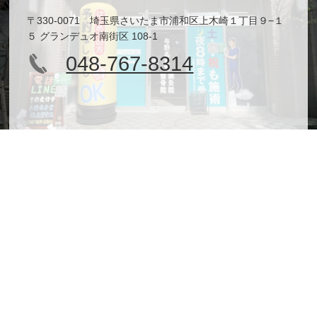
〒330-0071 埼玉県さいたま市浦和区上木崎１丁目９−１
５ グランデュオ南街区 108-1
048-767-8314