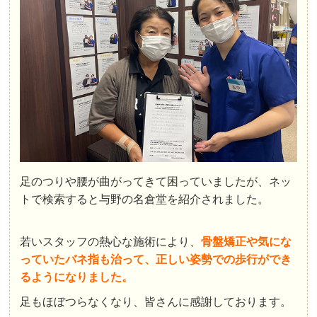
足のつりや腰が曲がってきて困っていましたが、ネッ
トで検索すると与野の名倉堂を紹介されました。
若いスタッフの熱心な施術により、
骨盤矯正や気にな
っていたバネ指も治って、正しい姿勢での歩行ができ
るようになりました。
足もほぼつらなくなり、皆さんに感謝しております。