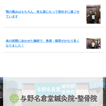
顎の痛みはもちろん、体も楽になって前向きに過ごせ
ています
体の状態に合わせた施術で、巻肩・猫背がかなり良く
なりました！