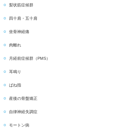
梨状筋症候群
四十肩・五十肩
坐骨神経痛
肉離れ
月経前症候群（PMS）
耳鳴り
ばね指
産後の骨盤矯正
自律神経失調症
モートン病