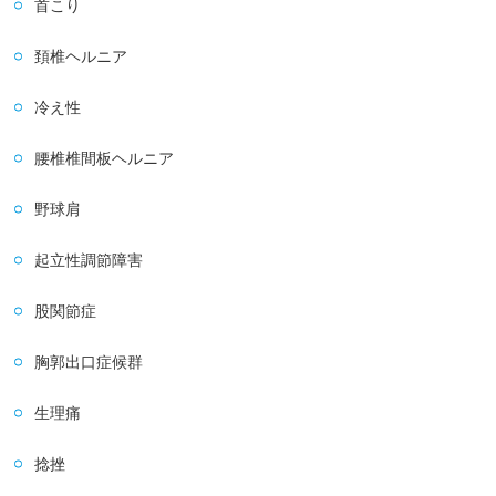
首こり
頚椎ヘルニア
冷え性
腰椎椎間板ヘルニア
野球肩
起立性調節障害
股関節症
胸郭出口症候群
生理痛
捻挫