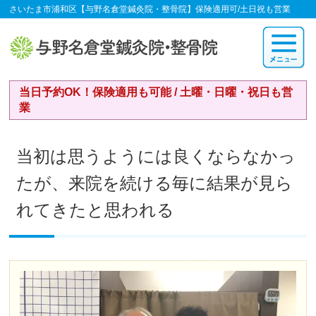
さいたま市浦和区【与野名倉堂鍼灸院・整骨院】保険適用可/土日祝も営業
当日予約OK！保険適用も可能 / 土曜・日曜・祝日も営
業
当初は思うようには良くならなかっ
たが、来院を続ける毎に結果が見ら
れてきたと思われる