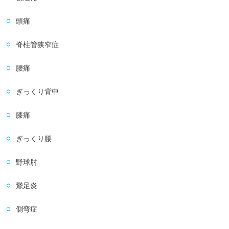
頭痛
脊柱管狭窄症
腰痛
ぎっくり背中
膝痛
ぎっくり腰
野球肘
鵞足炎
側弯症