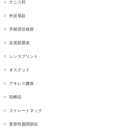
テニス肘
外反母趾
手根管症候群
足底筋膜炎
シンスプリント
オスグッド
アキレス腱炎
頚椎症
ストレートネック
変形性股関節症