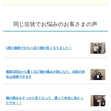
同じ症状でお悩みのお客さまの声
1度の施術でかなり反り腰が良くなりました！
施術1回目から驚くほど腰の痛みが楽になり、当院の先
生は信頼できます
腰の痛みもすっかり良くなって、通って本当に良かっ
たです！！