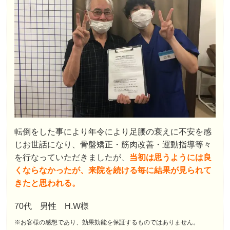
転倒をした事により年令により足腰の衰えに不安を感
じお世話になり、骨盤矯正・筋肉改善・運動指導等々
を行なっていただきましたが、
当初は思うようには良
くならなかったが、来院を続ける毎に結果が見られて
きたと思われる。
70代 男性 H.W様
※お客様の感想であり、効果効能を保証するものではありません。