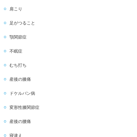
肩こり
足がつること
顎関節症
不眠症
むち打ち
産後の膝痛
ドケルバン病
変形性膝関節症
産後の腰痛
寝違え