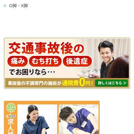
O脚・X脚