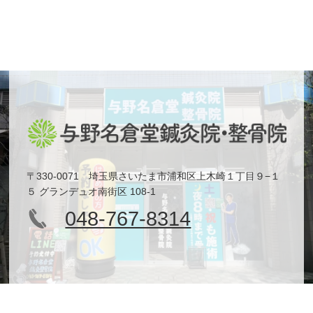
〒330-0071 埼玉県さいたま市浦和区上木崎１丁目９−１
５ グランデュオ南街区 108-1
048-767-8314