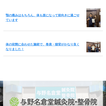
顎の痛みはもちろん、体も楽になって前向きに過ごせ
ています
体の状態に合わせた施術で、巻肩・猫背がかなり良く
なりました！