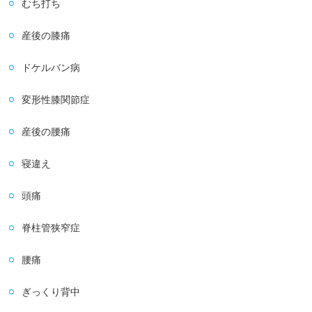
むち打ち
産後の膝痛
ドケルバン病
変形性膝関節症
産後の腰痛
寝違え
頭痛
脊柱管狭窄症
腰痛
ぎっくり背中