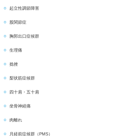
起立性調節障害
股関節症
胸郭出口症候群
生理痛
捻挫
梨状筋症候群
四十肩・五十肩
坐骨神経痛
肉離れ
月経前症候群（PMS）