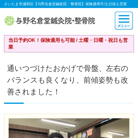
さいたま市浦和区【与野名倉堂鍼灸院・整骨院】保険適用可/土日祝も営業
当日予約OK！保険適用も可能 / 土曜・日曜・祝日も営
業
通いつづけたおかげで骨盤、左右の
バランスも良くなり、前傾姿勢も改
善されました！