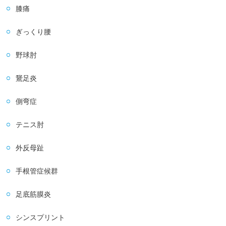
膝痛
ぎっくり腰
野球肘
鵞足炎
側弯症
テニス肘
外反母趾
手根管症候群
足底筋膜炎
シンスプリント