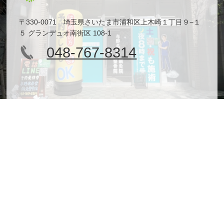
〒330-0071 埼玉県さいたま市浦和区上木崎１丁目９−１
５ グランデュオ南街区 108-1
048-767-8314