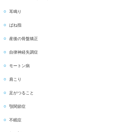
耳鳴り
ばね指
産後の骨盤矯正
自律神経失調症
モートン病
肩こり
足がつること
顎関節症
不眠症