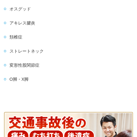
オスグッド
アキレス腱炎
頚椎症
ストレートネック
変形性股関節症
O脚・X脚