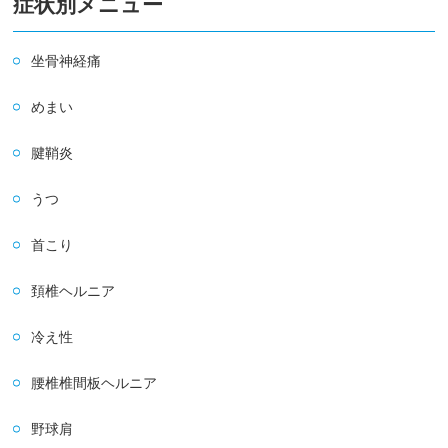
症状別メニュー
坐骨神経痛
めまい
腱鞘炎
うつ
首こり
頚椎ヘルニア
冷え性
腰椎椎間板ヘルニア
野球肩