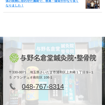
体の状態に合わせた施術で、巻肩・猫背がかなり良く
なりました！
〒330-0071 埼玉県さいたま市浦和区上木崎１丁目９−１
５ グランデュオ南街区 108-1
048-767-8314