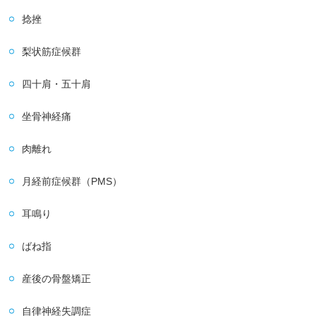
捻挫
梨状筋症候群
四十肩・五十肩
坐骨神経痛
肉離れ
月経前症候群（PMS）
耳鳴り
ばね指
産後の骨盤矯正
自律神経失調症