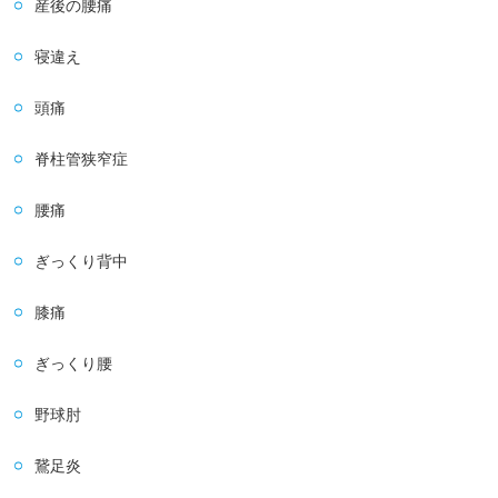
産後の腰痛
寝違え
頭痛
脊柱管狭窄症
腰痛
ぎっくり背中
膝痛
ぎっくり腰
野球肘
鵞足炎