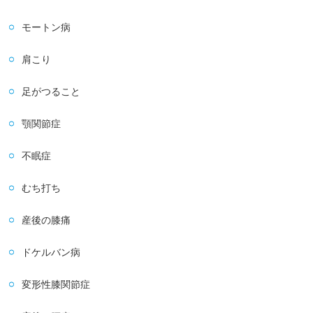
モートン病
肩こり
足がつること
顎関節症
不眠症
むち打ち
産後の膝痛
ドケルバン病
変形性膝関節症