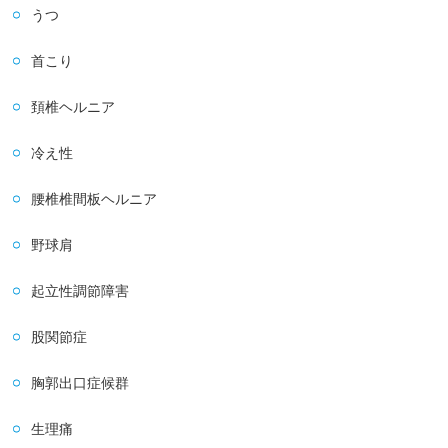
うつ
首こり
頚椎ヘルニア
冷え性
腰椎椎間板ヘルニア
野球肩
起立性調節障害
股関節症
胸郭出口症候群
生理痛