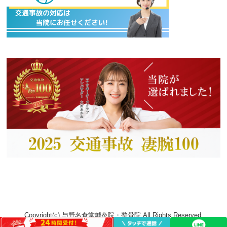
Copyright(c) 与野名倉堂鍼灸院・整骨院 All Rights Reserved.