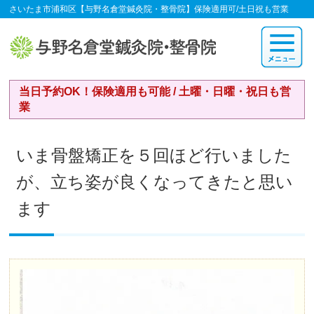
さいたま市浦和区【与野名倉堂鍼灸院・整骨院】保険適用可/土日祝も営業
当日予約OK！保険適用も可能 / 土曜・日曜・祝日も営
業
いま骨盤矯正を５回ほど行いました
が、立ち姿が良くなってきたと思い
ます