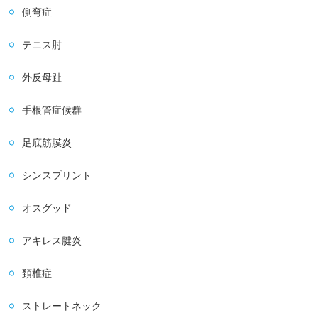
側弯症
テニス肘
外反母趾
手根管症候群
足底筋膜炎
シンスプリント
オスグッド
アキレス腱炎
頚椎症
ストレートネック