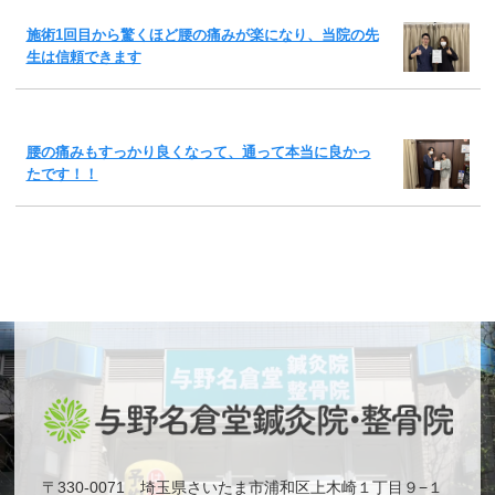
施術1回目から驚くほど腰の痛みが楽になり、当院の先
生は信頼できます
腰の痛みもすっかり良くなって、通って本当に良かっ
たです！！
〒330-0071 埼玉県さいたま市浦和区上木崎１丁目９−１