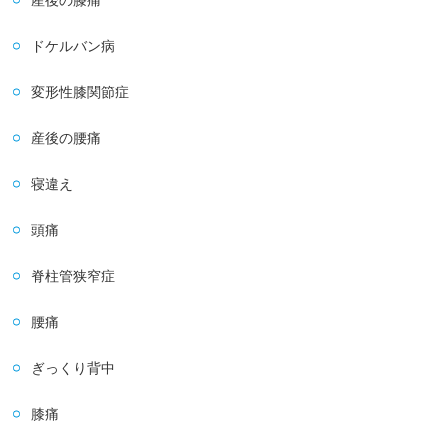
産後の膝痛
ドケルバン病
変形性膝関節症
産後の腰痛
寝違え
頭痛
脊柱管狭窄症
腰痛
ぎっくり背中
膝痛