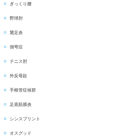
ぎっくり腰
野球肘
鵞足炎
側弯症
テニス肘
外反母趾
手根管症候群
足底筋膜炎
シンスプリント
オスグッド