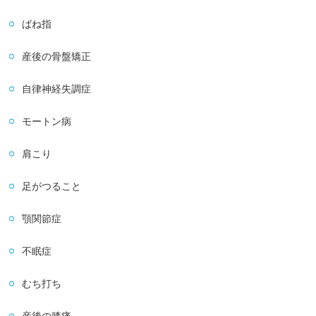
ばね指
産後の骨盤矯正
自律神経失調症
モートン病
肩こり
足がつること
顎関節症
不眠症
むち打ち