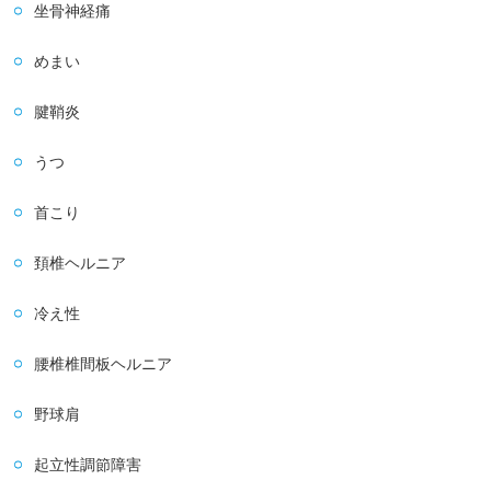
坐骨神経痛
めまい
腱鞘炎
うつ
首こり
頚椎ヘルニア
冷え性
腰椎椎間板ヘルニア
野球肩
起立性調節障害