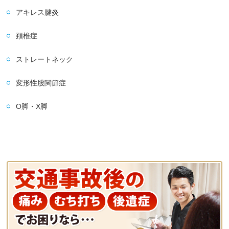
アキレス腱炎
頚椎症
ストレートネック
変形性股関節症
O脚・X脚