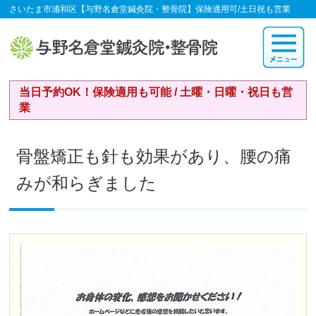
さいたま市浦和区【与野名倉堂鍼灸院・整骨院】保険適用可/土日祝も営業
当日予約OK！保険適用も可能 / 土曜・日曜・祝日も営
業
骨盤矯正も針も効果があり、腰の痛
みが和らぎました