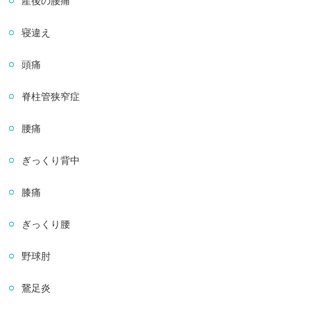
産後の腰痛
寝違え
頭痛
脊柱管狭窄症
腰痛
ぎっくり背中
膝痛
ぎっくり腰
野球肘
鵞足炎