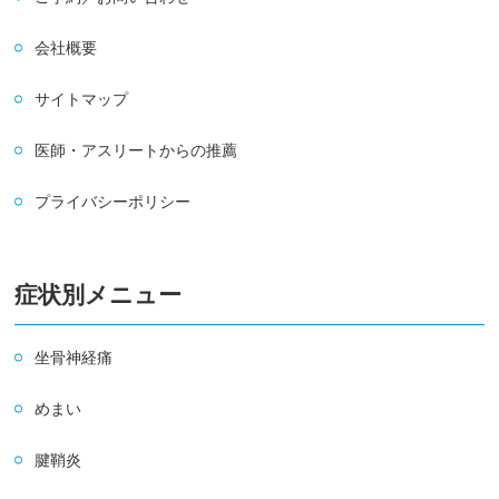
会社概要
サイトマップ
医師・アスリートからの推薦
プライバシーポリシー
症状別メニュー
坐骨神経痛
めまい
腱鞘炎