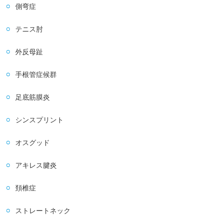
側弯症
テニス肘
外反母趾
手根管症候群
足底筋膜炎
シンスプリント
オスグッド
アキレス腱炎
頚椎症
ストレートネック