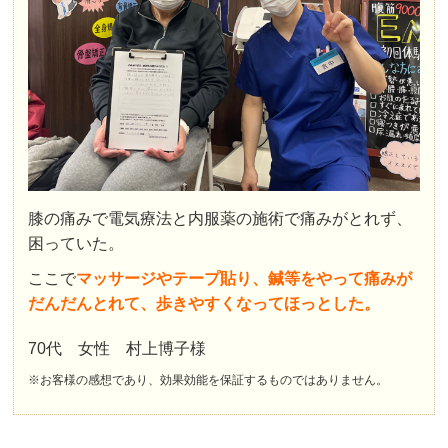
膝の痛みで電気療法と内服薬の施術で痛みがとれず、
困っていた。
ここで
マッサージやテープ貼り、鍼等をやって痛みが
だんだんとれて、歩きやすくなってほっとした。
70代 女性 村上博子様
※お客様の感想であり、効果効能を保証するものではありません。