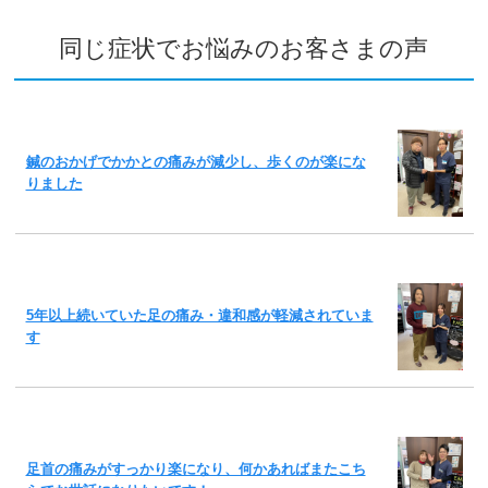
同じ症状でお悩みのお客さまの声
鍼のおかげでかかとの痛みが減少し、歩くのが楽にな
りました
5年以上続いていた足の痛み・違和感が軽減されていま
す
足首の痛みがすっかり楽になり、何かあればまたこち