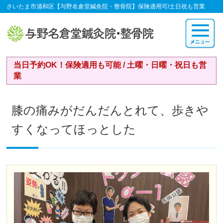
さいたま市浦和区【与野名倉堂鍼灸院・整骨院】保険適用可/土日祝も営業
当日予約OK！保険適用も可能 / 土曜・日曜・祝日も営
業
膝の痛みがだんだんとれて、歩きや
すくなってほっとした