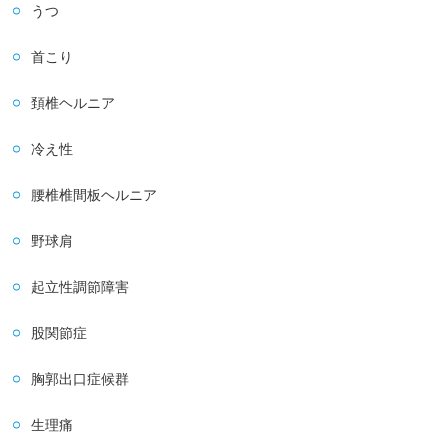
うつ
首こり
頚椎ヘルニア
冷え性
腰椎椎間板ヘルニア
野球肩
起立性調節障害
股関節症
胸郭出口症候群
生理痛