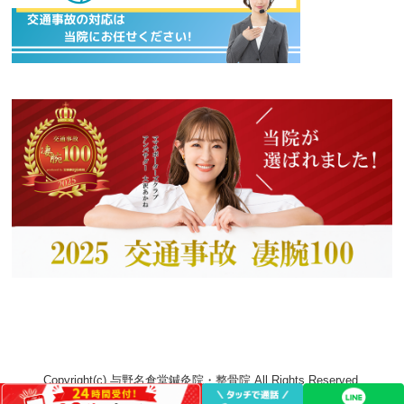
Copyright(c) 与野名倉堂鍼灸院・整骨院 All Rights Reserved.