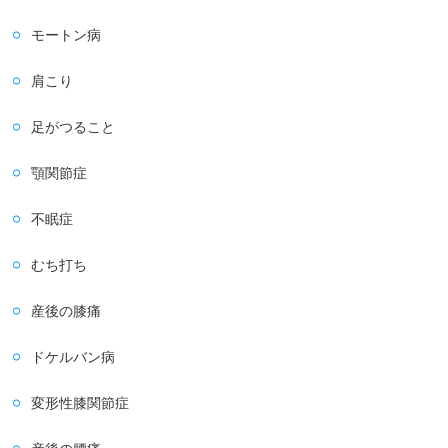
モートン病
肩こり
足がつること
顎関節症
不眠症
むち打ち
産後の膝痛
ドケルバン病
変形性膝関節症