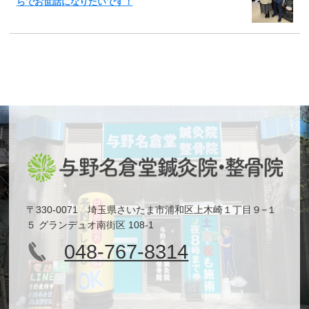
らでお世話になりたいです！
〒330-0071 埼玉県さいたま市浦和区上木崎１丁目９−１
５ グランデュオ南街区 108-1
048-767-8314