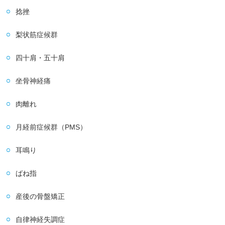
捻挫
梨状筋症候群
四十肩・五十肩
坐骨神経痛
肉離れ
月経前症候群（PMS）
耳鳴り
ばね指
産後の骨盤矯正
自律神経失調症