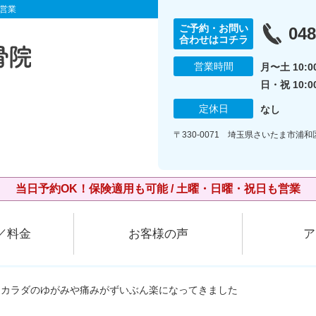
営業
ご予約・お問い
048
合わせはコチラ
営業時間
月〜土 10:00
日・祝 10:0
定休日
なし
〒330-0071 埼玉県さいたま市浦和
当日予約OK！保険適用も可能 / 土曜・日曜・祝日も営業
／料金
お客様の声
ア
、カラダのゆがみや痛みがずいぶん楽になってきました