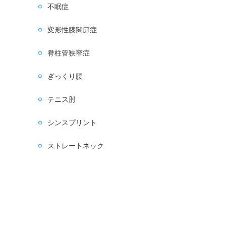
不眠症
変形性膝関節症
脊柱管狭窄症
ぎっくり腰
テニス肘
シンスプリント
ストレートネック