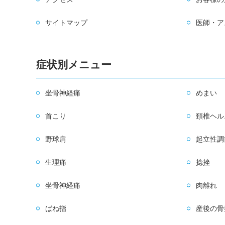
サイトマップ
医師・ア
症状別メニュー
坐骨神経痛
めまい
首こり
頚椎ヘル
野球肩
起立性調
生理痛
捻挫
坐骨神経痛
肉離れ
ばね指
産後の骨