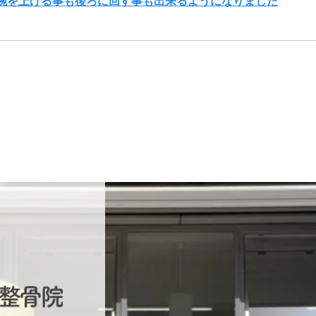
腕を上げる事も後ろに回す事も出来るようになりました