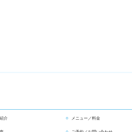
紹介
メニュー／料金
声
ご予約／お問い合わせ