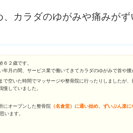
め、カラダのゆがみや痛みがず
齢６２歳です。
い年月の間、サービス業で働いてきてカラダのゆがみで首や腰
まで空いた時間でマッサージや整骨院に行ったりしましたが、
我慢していました。
所にオープンした整骨院
（名倉堂）に通い始め、ずいぶん楽に
思います。