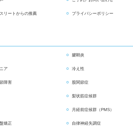
スリートからの推薦
プライバシーポリシー
腱鞘炎
ニア
冷え性
節障害
股関節症
梨状筋症候群
月経前症候群（PMS）
盤矯正
自律神経失調症