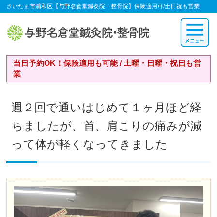
さいたま市浦和区【与野名倉堂鍼灸院・整骨院】保険適用可/土日祝も営業
当日予約OK！保険適用も可能 / 土曜・日曜・祝日も営
業
週２回で通いはじめて１ヶ月ほど経
ちましたが、首、肩こりの痛みが減
って体が軽くなってきました