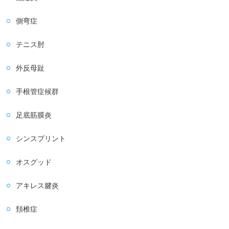
側弯症
テニス肘
外反母趾
手根管症候群
足底筋膜炎
シンスプリント
オスグッド
アキレス腱炎
頚椎症