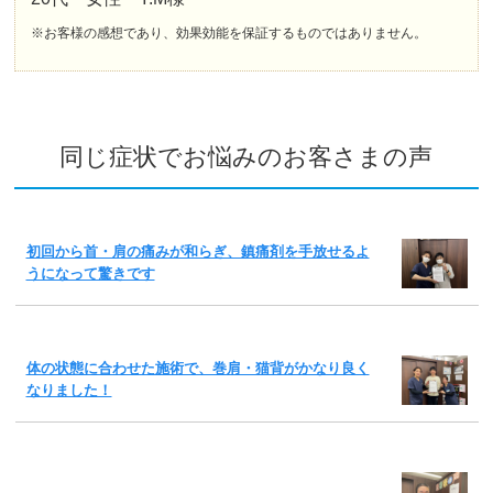
※お客様の感想であり、効果効能を保証するものではありません。
同じ症状でお悩みのお客さまの声
初回から首・肩の痛みが和らぎ、鎮痛剤を手放せるよ
うになって驚きです
体の状態に合わせた施術で、巻肩・猫背がかなり良く
なりました！