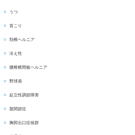
うつ
首こり
頚椎ヘルニア
冷え性
腰椎椎間板ヘルニア
野球肩
起立性調節障害
股関節症
胸郭出口症候群