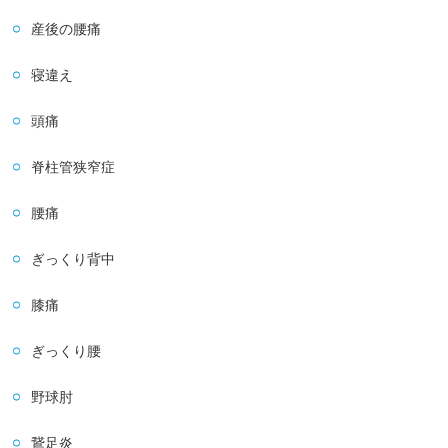
産後の腰痛
寝違え
頭痛
脊柱管狭窄症
腰痛
ぎっくり背中
膝痛
ぎっくり腰
野球肘
鵞足炎