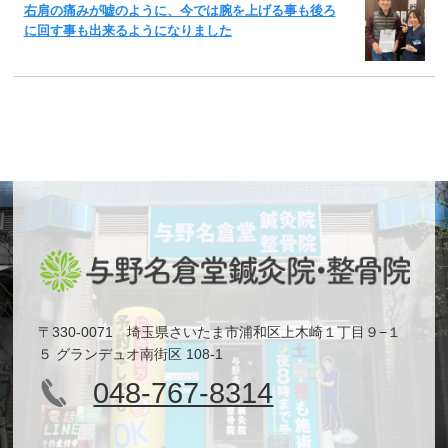
右肩の痛みが嘘のように、今では腕を上げる事も後ろ
に回す事も出来るようになりました
〒330-0071 埼玉県さいたま市浦和区上木崎１丁目９−１
５ グランデュオ南街区 108-1
048-767-8314