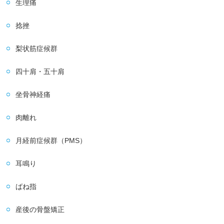
生理痛
捻挫
梨状筋症候群
四十肩・五十肩
坐骨神経痛
肉離れ
月経前症候群（PMS）
耳鳴り
ばね指
産後の骨盤矯正