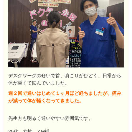
デスクワークのせいで首、肩こりがひどく、日常から
体が重くて悩んでいました。
週２回で通いはじめて１ヶ月ほど経ちましたが、痛み
が減って体が軽くなってきました。
先生方も明るく通いやすい雰囲気です。
20代 女性 Y.M様