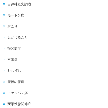
自律神経失調症
モートン病
肩こり
足がつること
顎関節症
不眠症
むち打ち
産後の膝痛
ドケルバン病
変形性膝関節症